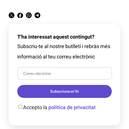
T'ha interessat aquest contingut?
Subscriu-te al nostre butlletí i rebràs més
informació al teu correu electrònic
Subscriure-m’hi
Accepto la
política de privacitat