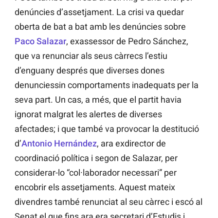
denúncies d’assetjament. La crisi va quedar
oberta de bat a bat amb les denúncies sobre
Paco Salazar
, exassessor de Pedro Sánchez,
que va renunciar als seus càrrecs l’estiu
d’enguany després que diverses dones
denunciessin comportaments inadequats per la
seva part. Un cas, a més, que el partit havia
ignorat malgrat les alertes de diverses
afectades; i que també va provocar la destitució
d’
Antonio Hernández
, ara exdirector de
coordinació política i segon de Salazar, per
considerar-lo “col·laborador necessari” per
encobrir els assetjaments. Aquest mateix
divendres també renunciat al seu càrrec i escó al
Senat el que fins ara era secretari d’Estudis i