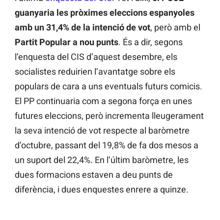
guanyaria les pròximes eleccions espanyoles
amb un 31,4% de la intenció de vot
, però amb el
Partit Popular a nou punts
. És a dir, segons
l’enquesta del CIS d’aquest desembre, els
socialistes reduirien l’avantatge sobre els
populars de cara a uns eventuals futurs comicis.
El PP continuaria com a segona força en unes
futures eleccions, però incrementa lleugerament
la seva intenció de vot respecte al baròmetre
d’octubre, passant del 19,8% de fa dos mesos a
un suport del 22,4%. En l’últim baròmetre, les
dues formacions estaven a deu punts de
diferència, i dues enquestes enrere a quinze.