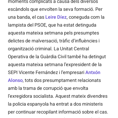
moments complicats a causa dels diversos
escàndols que envolten la seva formació. Per
una banda, el cas
Leire Díez
, coneguda com la
lampista del PSOE, que ha estat detinguda
aquesta mateixa setmana pels presumptes
delictes de malversació, tràfic d’influències i
organització criminal. La Unitat Central
Operativa de la Guàrdia Civil també ha detingut
aquesta mateixa setmana l’expresident de la
SEPI Vicente Fernández i l’empresari
Antxón
Alonso
, tots dos presumptament relacionats
amb la trama de corrupció que envolta
l’exregidora socialista. Aquest mateix divendres
la policia espanyola ha entrat a dos ministeris
per continuar recopilant informació sobre el cas.