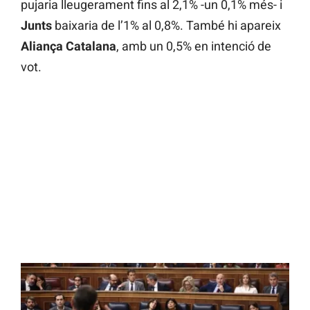
pujaria lleugerament fins al 2,1% -un 0,1% més- i
Junts
baixaria de l’1% al 0,8%. També hi apareix
Aliança Catalana
, amb un 0,5% en intenció de
vot.