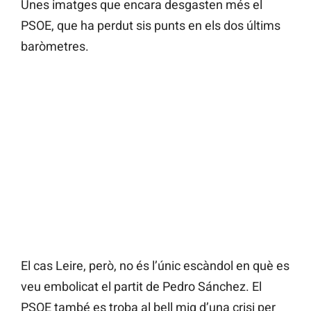
Unes imatges que encara desgasten més el
PSOE, que ha perdut sis punts en els dos últims
baròmetres.
El cas Leire, però, no és l’únic escàndol en què es
veu embolicat el partit de Pedro Sánchez. El
PSOE també es troba al bell mig d’una crisi per