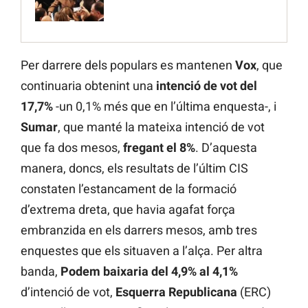
Per darrere dels populars es mantenen
Vox
, que
continuaria obtenint una
intenció de vot del
17,7%
-un 0,1% més que en l’última enquesta-, i
Sumar
, que manté la mateixa intenció de vot
que fa dos mesos,
fregant el 8%
. D’aquesta
manera, doncs, els resultats de l’últim CIS
constaten l’estancament de la formació
d’extrema dreta, que havia agafat força
embranzida en els darrers mesos, amb tres
enquestes que els situaven a l’alça. Per altra
banda,
Podem baixaria del 4,9% al 4,1%
d’intenció de vot,
Esquerra Republicana
(ERC)