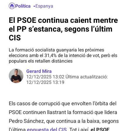
Política
Espanya
El PSOE continua caient mentre
el PP s’estanca, segons l’últim
CIS
La formació socialista guanyaria les pròximes
eleccions amb el 31,4% de la intenció de vot, però els
populars els retallen distàncies
Gerard Mira
12/12/2025 13:02 Última actualització:
12/12/2025 13:19
Els casos de corrupció que envolten l’òrbita del
PSOE continuen llastrant la formació que lidera
Pedro Sánchez, que continua a la baixa, segons
l’última
enquesta del CIS
. Tot i així,
el PSOE