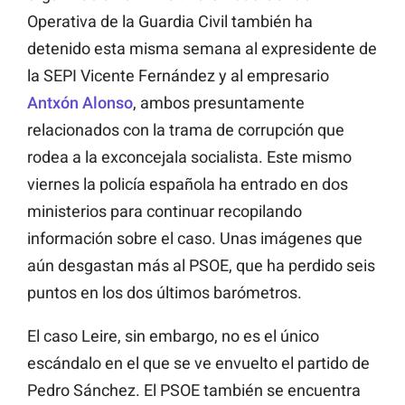
Operativa de la Guardia Civil también ha
detenido esta misma semana al expresidente de
la SEPI Vicente Fernández y al empresario
Antxón Alonso
, ambos presuntamente
relacionados con la trama de corrupción que
rodea a la exconcejala socialista. Este mismo
viernes la policía española ha entrado en dos
ministerios para continuar recopilando
información sobre el caso. Unas imágenes que
aún desgastan más al PSOE, que ha perdido seis
puntos en los dos últimos barómetros.
El caso Leire, sin embargo, no es el único
escándalo en el que se ve envuelto el partido de
Pedro Sánchez. El PSOE también se encuentra