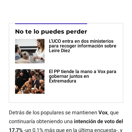
No te lo puedes perder
L’UCO entra en dos ministerios
para recoger información sobre
Leire Díez
El PP tiende la mano a Vox para
gobernar juntos en
Extremadura
Detrás de los populares se mantienen
Vox
, que
continuaría obteniendo una
intención de voto del
17,7%
-un 0,1% más que en la última encuesta-, y