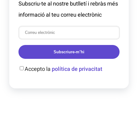
Subscriu-te al nostre butlletí i rebràs més
informació al teu correu electrònic
Subscriure-m’hi
Accepto la
política de privacitat