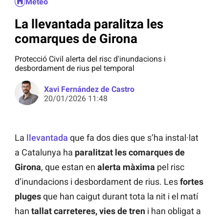
Méteo
La llevantada paralitza les
comarques de Girona
Protecció Civil alerta del risc d'inundacions i
desbordament de rius pel temporal
Xavi Fernández de Castro
20/01/2026 11:48
La
llevantada
que fa dos dies que s’ha instal·lat
a Catalunya ha
paralitzat les comarques de
Girona
, que estan en
alerta màxima
pel risc
d’inundacions i desbordament de rius. Les
fortes
pluges
que han caigut durant tota la nit i el matí
han
tallat carreteres, vies de tren
i han obligat a