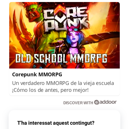
Corepunk MMORPG
Un verdadero MMORPG de la vieja escuela
¡Cómo los de antes, pero mejor!
DISCOVER WITH
T'ha interessat aquest contingut?