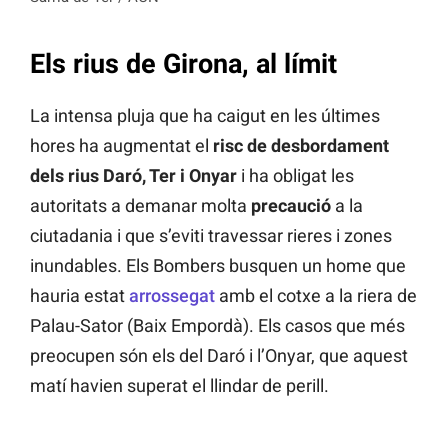
Els rius de Girona, al límit
La intensa pluja que ha caigut en les últimes
hores ha augmentat el
risc de desbordament
dels rius Daró, Ter i Onyar
i ha obligat les
autoritats a demanar molta
precaució
a la
ciutadania i que s’eviti travessar rieres i zones
inundables. Els Bombers busquen un home que
hauria estat
arrossegat
amb el cotxe a la riera de
Palau-Sator (Baix Empordà). Els casos que més
preocupen són els del Daró i l’Onyar, que aquest
matí havien superat el llindar de perill.