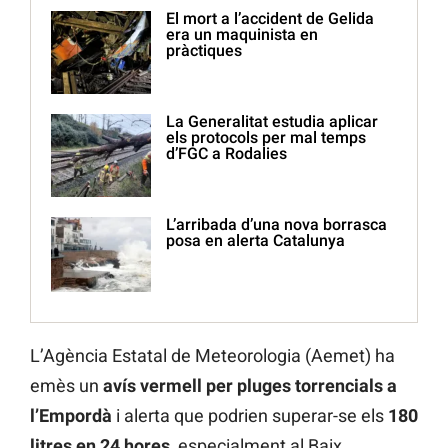
El mort a l’accident de Gelida
era un maquinista en
pràctiques
La Generalitat estudia aplicar
els protocols per mal temps
d’FGC a Rodalies
L’arribada d’una nova borrasca
posa en alerta Catalunya
L’Agència Estatal de Meteorologia (Aemet) ha
emès un
avís vermell per pluges torrencials a
l’Empordà
i alerta que podrien superar-se els
180
litres en 24 hores
, especialment al Baix