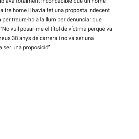
mblava totalment inconcebible que un home
ltre home li havia fet una proposta indecent
a per treure-ho a la llum per denunciar que
No vull posar-me el títol de víctima perquè va
meus 38 anys de carrera i no va ser una
a ser una proposició”.