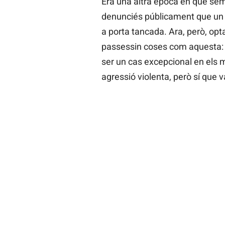
Era una altra època en què se
denunciés públicament que un a
a porta tancada. Ara, però, opt
passessin coses com aquesta: “
ser un cas excepcional en els 
agressió violenta, però sí que v