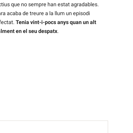
ctius que no sempre han estat agradables.
ara acaba de treure a la llum un episodi
fectat.
Tenia vint-i-pocs anys quan un alt
ualment en el seu despatx
.