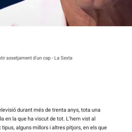
tir assetjament d'un cap - La Sexta
elevisió durant més de trenta anys, tota una
la en la que ha viscut de tot. L’hem vist al
pus, alguns millors i altres pitjors, en els que