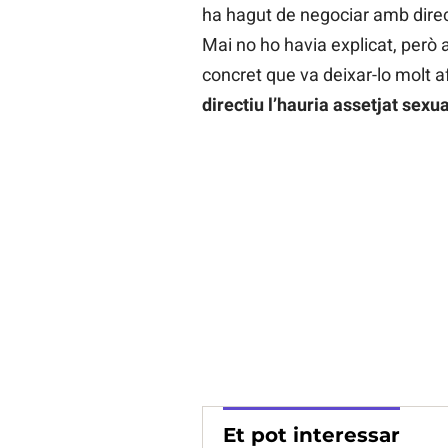
ha hagut de negociar amb dire
Mai no ho havia explicat, però 
concret que va deixar-lo molt a
directiu l’hauria assetjat sex
Et pot interessar