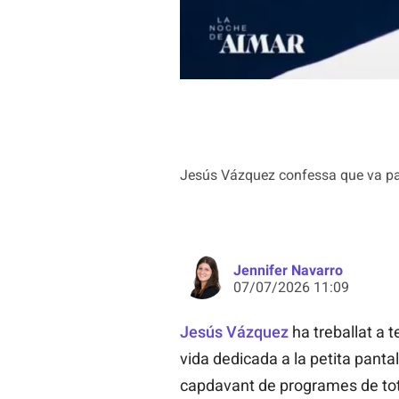
Jesús Vázquez confessa que va pa
Jennifer Navarro
07/07/2026 11:09
Jesús Vázquez
ha treballat a t
vida dedicada a la petita pantal
capdavant de programes de tot ti