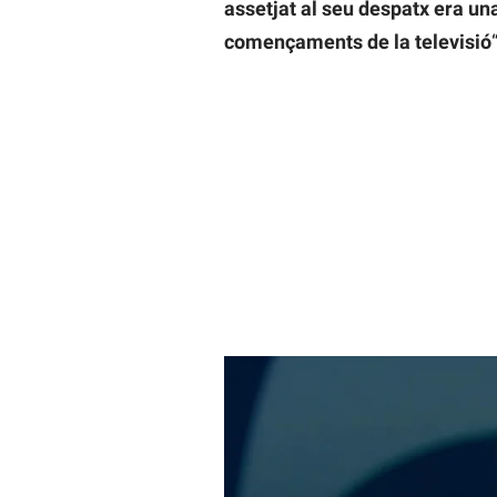
assetjat al seu despatx era una
començaments de la televisió