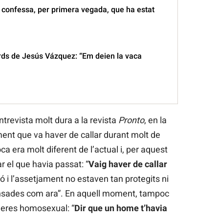
confessa, per primera vegada, que ha estat
ords de Jesús Vázquez: “Em deien la vaca
ntrevista molt dura a la revista
Pronto
, en la
ment que va haver de callar durant molt de
a era molt diferent de l’actual i, per aquest
r el que havia passat: “
Vaig haver de callar
ó i l’assetjament no estaven tan protegits ni
nsades com ara”. En aquell moment, tampoc
e eres homosexual: “
Dir que un home t’havia