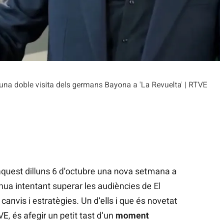
'una doble visita dels germans Bayona a 'La Revuelta' | RTVE
uest dilluns 6 d’octubre una nova setmana a
nua intentant superar les audiències de El
nvis i estratègies. Un d’ells i que és novetat
, és afegir un petit tast d’un
moment