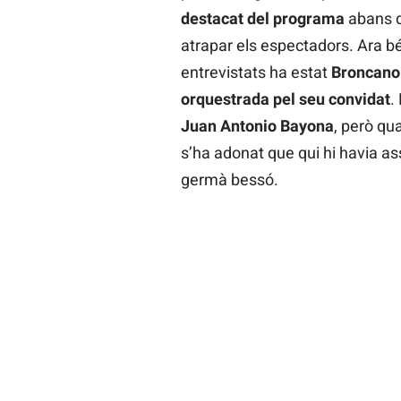
destacat del programa
abans de
atrapar els espectadors. Ara bé
entrevistats ha estat
Broncano
orquestrada pel seu convidat
.
Juan Antonio Bayona
, però qu
s’ha adonat que qui hi havia asse
germà bessó.