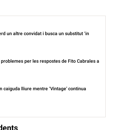
rd un altre convidat i busca un substitut ‘in
problemes per les respostes de Fito Cabrales a
en caiguda lliure mentre ‘Vintage’ continua
dents