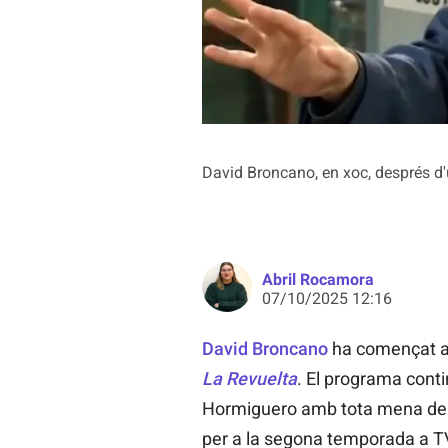
David Broncano, en xoc, després d
Abril Rocamora
07/10/2025 12:16
David Broncano
ha començat aq
La Revuelta
. El programa conti
Hormiguero amb tota mena de ca
per a la segona temporada a TVE