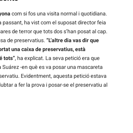
yona
com si fos una visita normal i quotidiana.
va passant, ha vist com el suposat director feia
res de terror que tots dos s’han posat al cap.
psa de preservatius.
“L’altre dia vas dir que
ortat una caixa de preservatius, està
 tots”
, ha explicat. La seva petició era que
ca Suárez -en què es va posar una mascareta
reservatiu. Evidentment, aquesta petició estava
ubtar a fer la prova i posar-se el preservatiu al