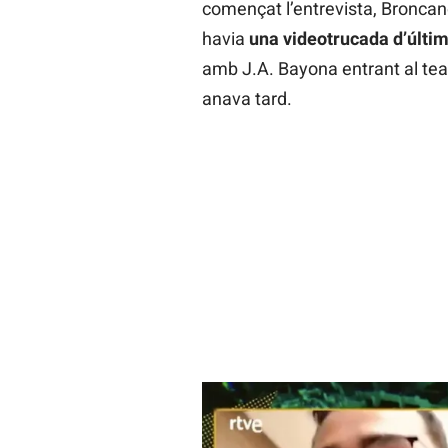
començat l’entrevista, Broncano
havia
una videotrucada d’últi
amb J.A. Bayona entrant al tea
anava tard.