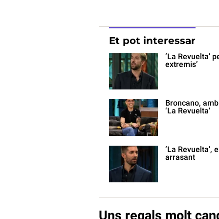
Et pot interessar
‘La Revuelta’ pe
extremis’
Broncano, amb 
‘La Revuelta’
‘La Revuelta’, 
arrasant
Uns regals molt can