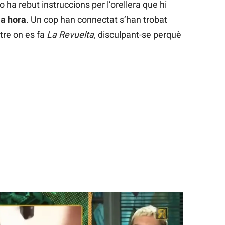
 ha rebut instruccions per l’orellera que hi
ma hora
. Un cop han connectat s’han trobat
tre on es fa
La Revuelta,
disculpant-se perquè