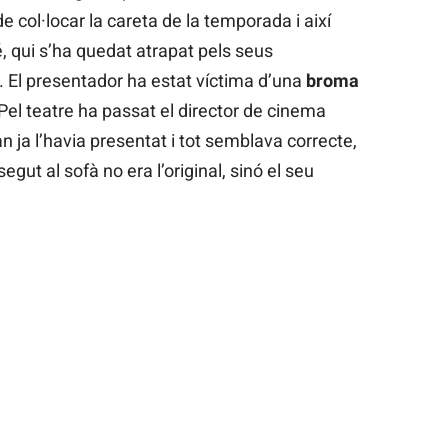
 col·locar la careta de la temporada i així
, qui s’ha quedat atrapat pels seus
. El presentador ha estat víctima d’una
broma
 Pel teatre ha passat el director de cinema
an ja l’havia presentat i tot semblava correcte,
gut al sofà no era l’original, sinó el seu