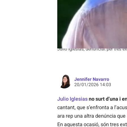
Julio Iglesias, denunciat per tres e
Jennifer Navarro
20/01/2026 14:03
Julio Iglesias
no surt d’una i en
cantant, que s’enfronta a l’acu
ara rep una altra denúncia que
En aquesta ocasió, són tres ext