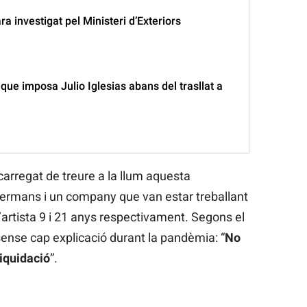
ara investigat pel Ministeri d’Exteriors
que imposa Julio Iglesias abans del trasllat a
carregat de treure a la llum aquesta
germans i un company que van estar treballant
artista 9 i 21 anys respectivament. Segons el
 sense cap explicació durant la pandèmia: “
No
liquidació
”.