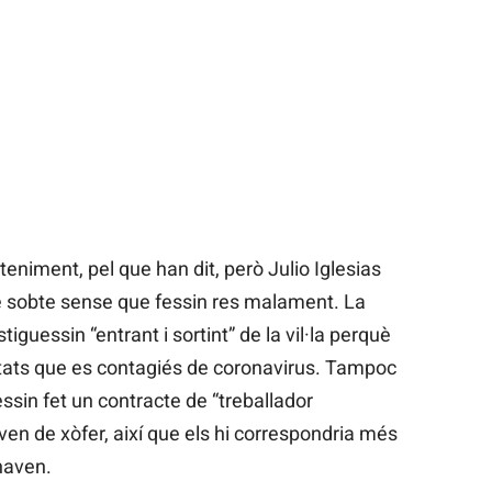
eniment, pel que han dit, però Julio Iglesias
e sobte sense que fessin res malament. La
tiguessin “entrant i sortint” de la vil·la perquè
itats que es contagiés de coronavirus. Tampoc
sin fet un contracte de “treballador
en de xòfer, així que els hi correspondria més
onaven.