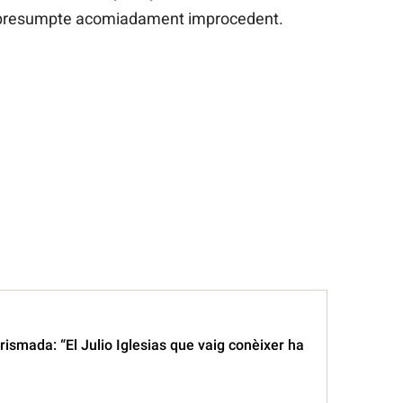
n presumpte acomiadament improcedent.
urismada: “El Julio Iglesias que vaig conèixer ha