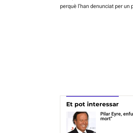
perquè l’han denunciat per u
Et pot interessar
Pilar Eyre, enf
mort”