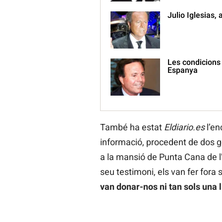
Julio Iglesias, 
Les condicions 
Espanya
També ha estat
Eldiario.es
l’en
informació, procedent de dos 
a la mansió de Punta Cana de l’
seu testimoni, els van fer fora
van donar-nos ni tan sols una 