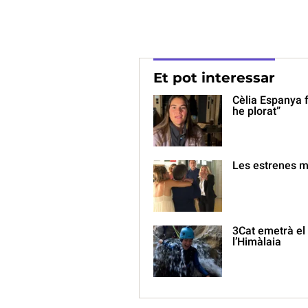
Et pot interessar
Cèlia Espanya 
he plorat”
Les estrenes m
3Cat emetrà el
l’Himàlaia