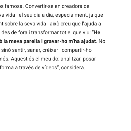
fos famosa. Convertir-se en creadora de
a vida i el seu dia a dia, especialment, ja que
t sobre la seva vida i això creu que l’ajuda a
des de fora i transformar tot el que viu: “
He
 la meva parella i gravar-ho m’ha ajudat
. No
, sinó sentir, sanar, créixer i compartir-ho
més. Aquest és el meu do: analitzar, posar
 forma a través de vídeos”, considera.