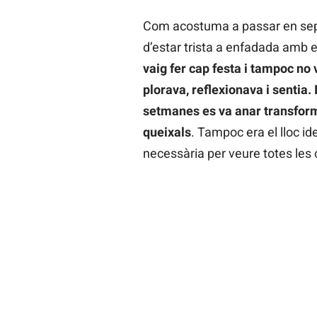
Com acostuma a passar en sep
d’estar trista a enfadada amb e
vaig fer cap festa i tampoc no v
plorava, reflexionava i sentia.
setmanes es va anar transform
queixals
. Tampoc era el lloc i
necessària per veure totes les 