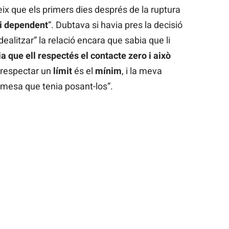
eix que els primers dies després de la ruptura
 i dependent
“. Dubtava si havia pres la decisió
idealitzar” la relació encara que sabia que li
 que ell respectés el contacte zero i això
 respectar un
límit
és el
mínim
, i la meva
rmesa que tenia posant-los”.