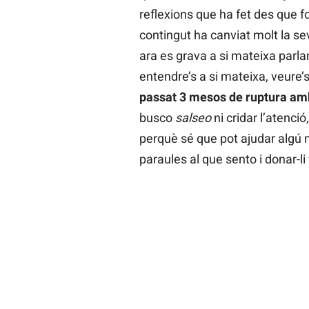
reflexions que ha fet des que 
contingut ha canviat molt la sev
ara es grava a si mateixa parlan
entendre’s a si mateixa, veure’s 
passat 3 mesos de ruptura amb
busco
salseo
ni cridar l’atenció
perquè sé que pot ajudar algú 
paraules al que sento i donar-li