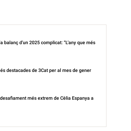
fa balanç d’un 2025 complicat: “L’any que més
és destacades de 3Cat per al mes de gener
 desafiament més extrem de Cèlia Espanya a