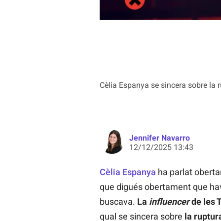
Cèlia Espanya se sincera sobre la 
Jennifer Navarro
12/12/2025 13:43
Cèlia Espanya
ha parlat oberta
que digués obertament que hav
buscava.
La
influencer
de les 
qual se sincera sobre
la ruptu