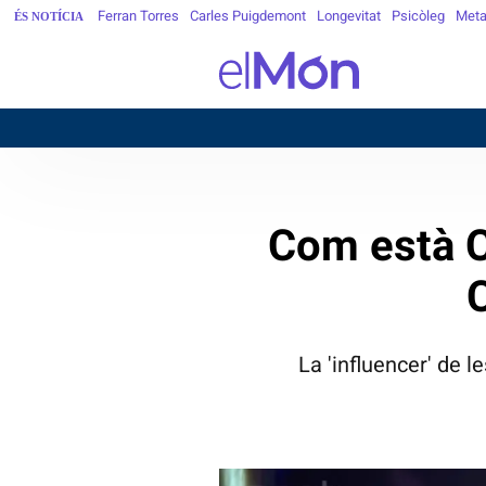
Ferran Torres
Carles Puigdemont
Longevitat
Psicòleg
Meta
ÉS NOTÍCIA
Com està C
La 'influencer' de 