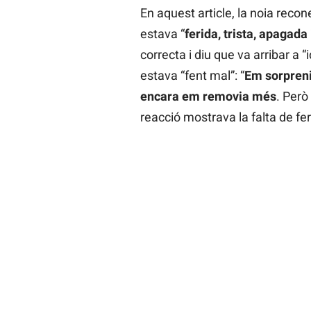
En aquest article, la noia recon
estava “
ferida, trista, apagada
correcta i diu que va arribar a “
estava “fent mal”: “
Em sorprenia
encara em removia més
. Però
reacció mostrava la falta de fe