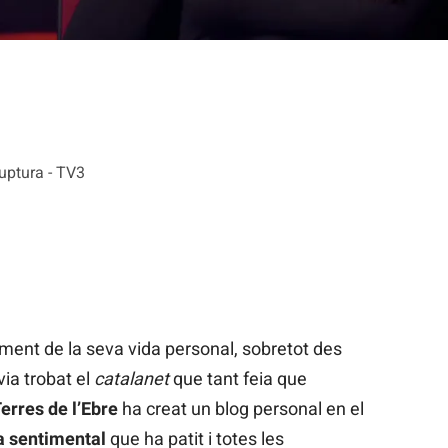
ruptura - TV3
ment de la seva vida personal, sobretot des
ia trobat el
catalanet
que tant feia que
Terres de l’Ebre
ha creat un blog personal en el
ra sentimental
que ha patit i totes les