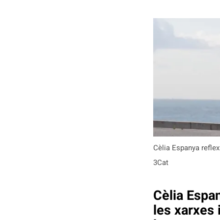
Cèlia Espanya reflex
3Cat
Cèlia Espa
les xarxes 