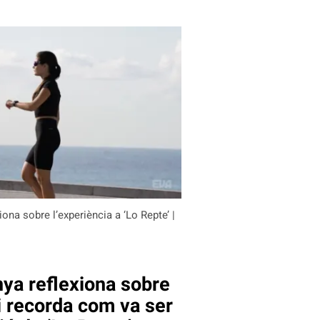
iona sobre l’experiència a ‘Lo Repte’ |
nya reflexiona sobre
i recorda com va ser