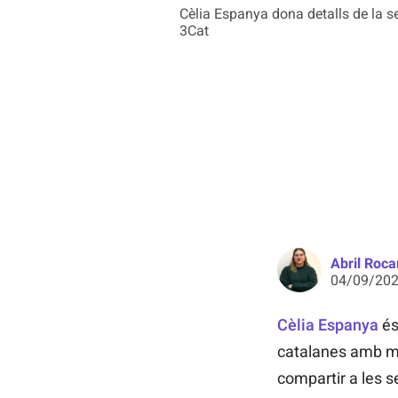
Cèlia Espanya dona detalls de la se
3Cat
Abril Roc
04/09/202
Cèlia Espanya
és
catalanes amb m
compartir a les 