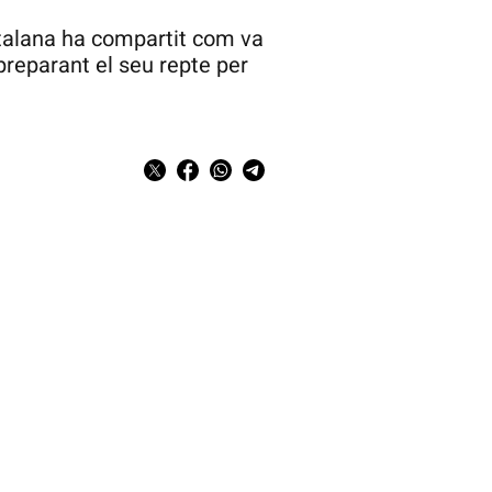
atalana ha compartit com va
 preparant el seu repte per