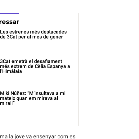
ressar
Les estrenes més destacades
de 3Cat per al mes de gener
3Cat emetrà el desafiament
més extrem de Cèlia Espanya a
l’Himàlaia
Miki Núñez: “M’insultava a mi
mateix quan em mirava al
mirall”
ma la jove va ensenyar com es