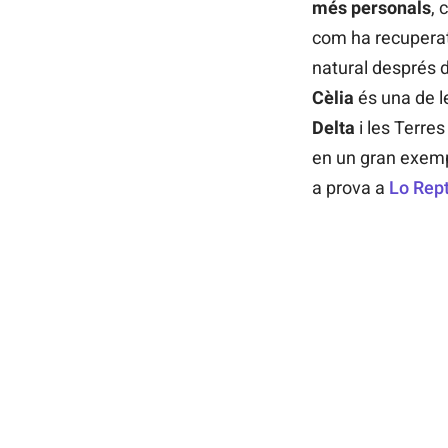
més personals
, 
com ha recupera
natural després d
Cèlia
és una de l
Delta
i les Terres
en un gran exemp
a prova a
Lo Rep