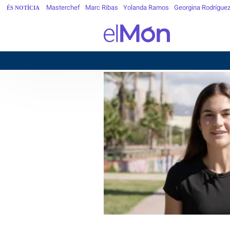
Masterchef
Marc Ribas
Yolanda Ramos
Georgina Rodrígue
ÉS NOTÍCIA