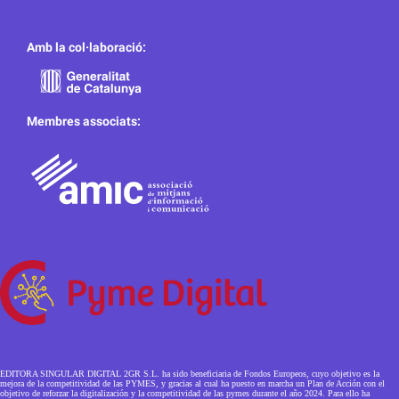
Amb la col·laboració:
Membres associats:
EDITORA SINGULAR DIGITAL 2GR S.L. ha sido beneficiaria de Fondos Europeos, cuyo objetivo es la
mejora de la competitividad de las PYMES, y gracias al cual ha puesto en marcha un Plan de Acción con el
objetivo de reforzar la digitalización y la competitividad de las pymes durante el año 2024. Para ello ha