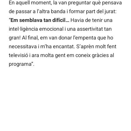
En aquell moment, la van preguntar què pensava
de passar a l’altra banda i formar part del jurat:
“
Em semblava tan difícil…
Havia de tenir una
intel·ligència emocional i una assertivitat tan
gran! Al final, em van donar l’empenta que ho
necessitava i m’ha encantat. S’aprèn molt fent
televisió i ara molta gent em coneix gràcies al
programa”.