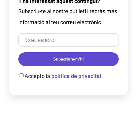
T'ha interessat aquest contingut?
Subscriu-te al nostre butlletí i rebràs més
informació al teu correu electrònic
Subscriure-m’hi
Accepto la
política de privacitat