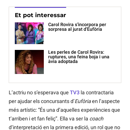
Et pot interessar
Carol Rovira s’incorpora per
sorpresa al jurat d’Eufòria
Les perles de Carol Rovira:
ruptures, una feina boja i una
àvia adoptada
L’actriu no s’esperava que
TV3
la contractaria
per ajudar els concursants d’
Eufòria
en l’aspecte
més artístic: “És una d’aquelles experiències que
t’arriben i et fan feliç”. Ella va ser la
coach
d’interpretació en la primera edició, un rol que no