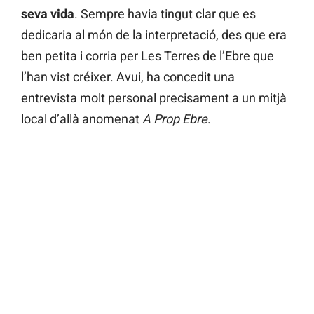
seva vida
. Sempre havia tingut clar que es
dedicaria al món de la interpretació, des que era
ben petita i corria per Les Terres de l’Ebre que
l’han vist créixer. Avui, ha concedit una
entrevista molt personal precisament a un mitjà
local d’allà anomenat
A Prop Ebre
.