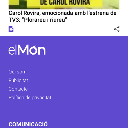
Carol Rovira, emocionada amb l’estrena de
TV3: “Plorareu i riureu”
Qui som
Publicitat
Contacte
Política de privacitat
COMUNICACIÓ