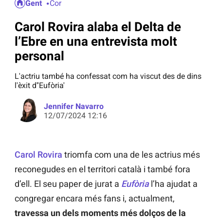
Gent
Cor
Carol Rovira alaba el Delta de
l’Ebre en una entrevista molt
personal
L'actriu també ha confessat com ha viscut des de dins
l'èxit d''Eufòria'
Jennifer Navarro
12/07/2024 12:16
Carol Rovira
triomfa com una de les actrius més
reconegudes en el territori català i també fora
d’ell. El seu paper de jurat a
Eufòria
l’ha ajudat a
congregar encara més fans i, actualment,
travessa un dels moments més dolços de la