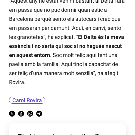
“Aquest any he estat venint bastant al Delta i ara
em passa que no puc dormir quan estic a
Barcelona perquè sento els autocars i crec que
em passaran per damunt. Aquí, en canvi, sento
les granotetes”, ha explicat. “
El Delta és la meva
essència i no seria qui soc si no hagués nascut
en aquest entorn
. Soc molt feliç aquí fent una
paella amb la família. Aquí tinc la capacitat de
ser feliç d’una manera molt senzilla”, ha afegit
Rovira.
Carol Rovira