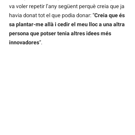
va voler repetir l’any següent perquè creia que ja
havia donat tot el que podia donar: “
Creia que és
sa plantar-me allà i cedir el meu lloc a una altra
persona que potser tenia altres idees més
innovadores
“.