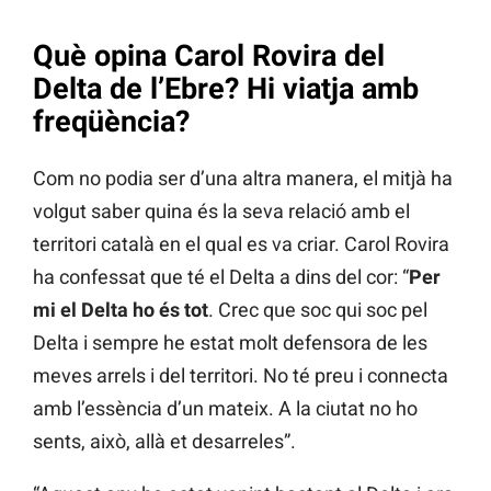
Què opina Carol Rovira del
Delta de l’Ebre? Hi viatja amb
freqüència?
Com no podia ser d’una altra manera, el mitjà ha
volgut saber quina és la seva relació amb el
territori català en el qual es va criar. Carol Rovira
ha confessat que té el Delta a dins del cor: “
Per
mi el Delta ho és tot
. Crec que soc qui soc pel
Delta i sempre he estat molt defensora de les
meves arrels i del territori. No té preu i connecta
amb l’essència d’un mateix. A la ciutat no ho
sents, això, allà et desarreles”.