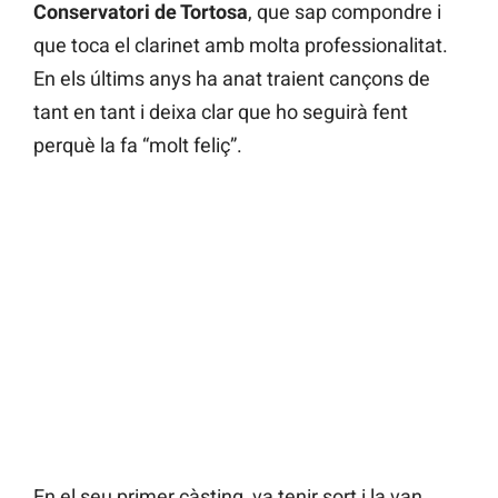
Conservatori de Tortosa
, que sap compondre i
que toca el clarinet amb molta professionalitat.
En els últims anys ha anat traient cançons de
tant en tant i deixa clar que ho seguirà fent
perquè la fa “molt feliç”.
En el seu primer càsting, va tenir sort i la van