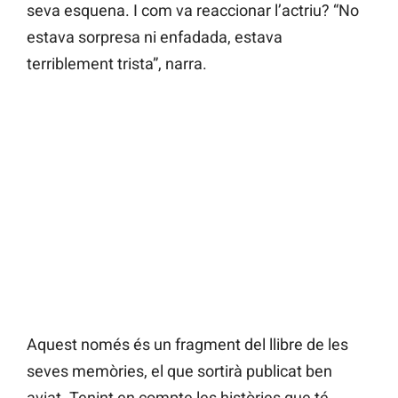
seva esquena. I com va reaccionar l’actriu? “No
estava sorpresa ni enfadada, estava
terriblement trista”, narra.
Aquest només és un fragment del llibre de les
seves memòries, el que sortirà publicat ben
aviat. Tenint en compte les històries que té