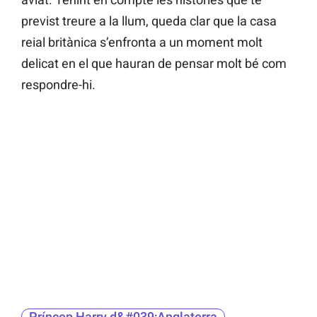
previst treure a la llum, queda clar que la casa
reial britànica s’enfronta a un moment molt
delicat en el que hauran de pensar molt bé com
respondre-hi.
Príncep Harry d&#039;Anglaterra