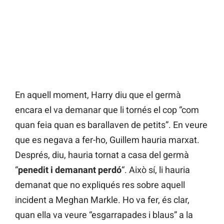
En aquell moment, Harry diu que el germà
encara el va demanar que li tornés el cop “com
quan feia quan es barallaven de petits”. En veure
que es negava a fer-ho, Guillem hauria marxat.
Després, diu, hauria tornat a casa del germà
“
penedit i demanant perdó
“. Això sí, li hauria
demanat que no expliqués res sobre aquell
incident a Meghan Markle. Ho va fer, és clar,
quan ella va veure “esgarrapades i blaus” a la