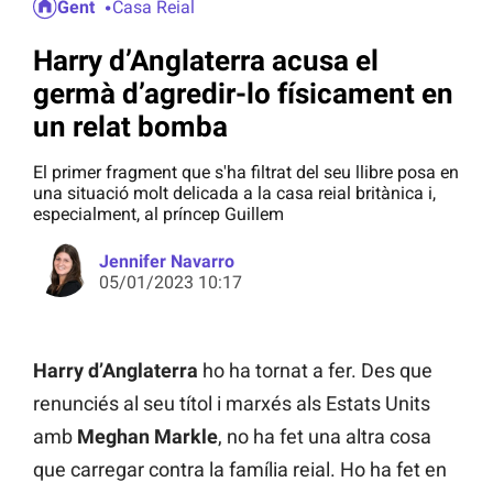
Gent
Casa Reial
Harry d’Anglaterra acusa el
germà d’agredir-lo físicament en
un relat bomba
El primer fragment que s'ha filtrat del seu llibre posa en
una situació molt delicada a la casa reial britànica i,
especialment, al príncep Guillem
Jennifer Navarro
05/01/2023 10:17
Harry d’Anglaterra
ho ha tornat a fer. Des que
renunciés al seu títol i marxés als Estats Units
amb
Meghan Markle
, no ha fet una altra cosa
que carregar contra la família reial. Ho ha fet en