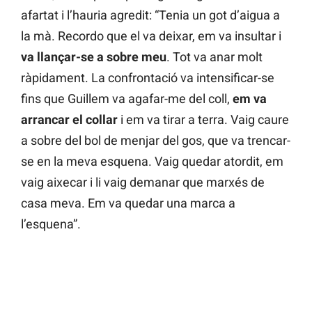
afartat i l’hauria agredit: “Tenia un got d’aigua a
la mà. Recordo que el va deixar, em va insultar i
va llançar-se a sobre meu
. Tot va anar molt
ràpidament. La confrontació va intensificar-se
fins que Guillem va agafar-me del coll,
em va
arrancar el collar
i em va tirar a terra. Vaig caure
a sobre del bol de menjar del gos, que va trencar-
se en la meva esquena. Vaig quedar atordit, em
vaig aixecar i li vaig demanar que marxés de
casa meva. Em va quedar una marca a
l’esquena”.