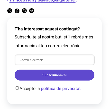
T'ha interessat aquest contingut?
Subscriu-te al nostre butlletí i rebràs més
informació al teu correu electrònic
Subscriure-m’hi
Accepto la
política de privacitat