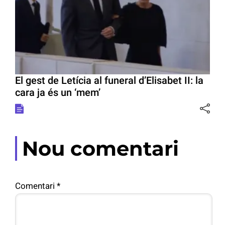
El gest de Letícia al funeral d’Elisabet II: la
cara ja és un ‘mem’
Nou comentari
Comentari
*