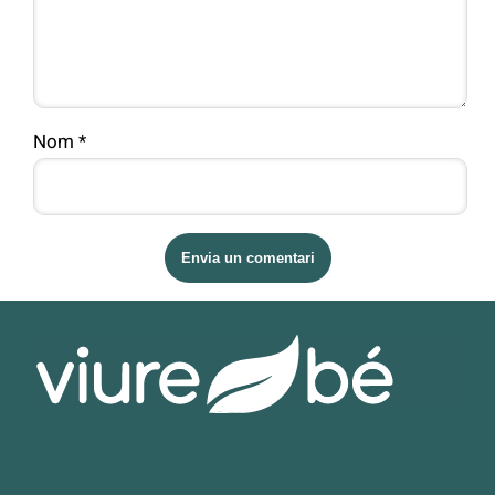
Nom
*