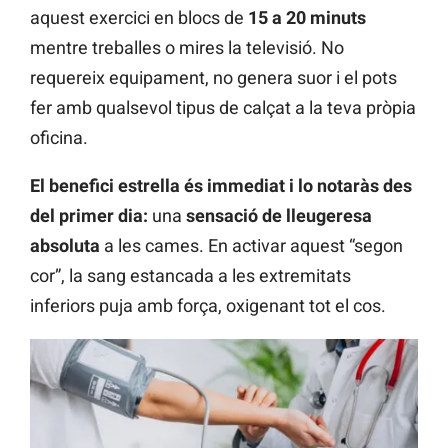
aquest exercici en blocs de
15 a 20 minuts
mentre treballes o mires la televisió. No
requereix equipament, no genera suor i el pots
fer amb qualsevol tipus de calçat a la teva pròpia
oficina.
El benefici estrella és immediat i lo notaràs des
del primer dia:
una
sensació de lleugeresa
absoluta
a les cames. En activar aquest “segon
cor”, la sang estancada a les extremitats
inferiors puja amb força, oxigenant tot el cos.