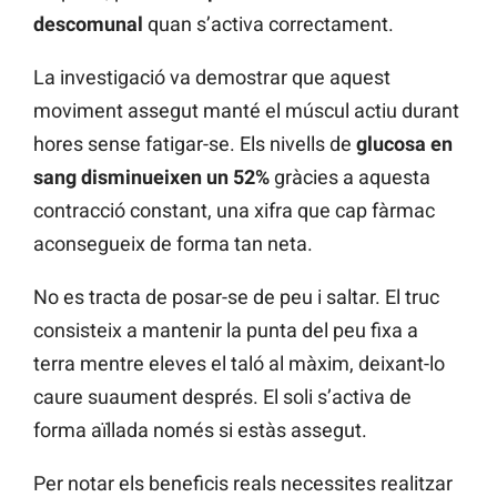
descomunal
quan s’activa correctament.
La investigació va demostrar que aquest
moviment assegut manté el múscul actiu durant
hores sense fatigar-se. Els nivells de
glucosa en
sang disminueixen un 52%
gràcies a aquesta
contracció constant, una xifra que cap fàrmac
aconsegueix de forma tan neta.
No es tracta de posar-se de peu i saltar. El truc
consisteix a mantenir la punta del peu fixa a
terra mentre eleves el taló al màxim, deixant-lo
caure suaument després. El soli s’activa de
forma aïllada només si estàs assegut.
Per notar els beneficis reals necessites realitzar