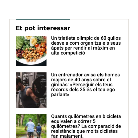
Et pot interessar
Un triatleta olímpic de 60 quilos
desvela com organitza els seus
àpats per rendir al màxim en
alta competició
Un entrenador avisa els homes
majors de 40 anys sobre el
gimnàs: «Perseguir els teus
rècords dels 25 és el teu ego
parlant»
Quants quilòmetres en bicicleta
equivalen a córrer 5
quilòmetres? La comparació de
resistència que molts ciclistes
fan malament.