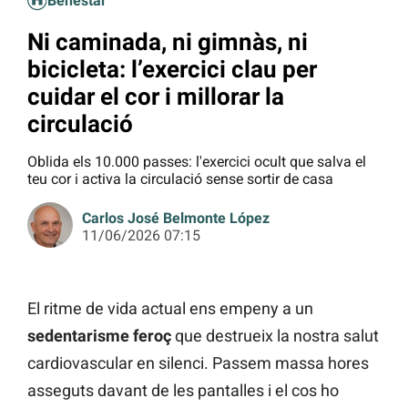
Benestar
Ni caminada, ni gimnàs, ni
bicicleta: l’exercici clau per
cuidar el cor i millorar la
circulació
Oblida els 10.000 passes: l'exercici ocult que salva el
teu cor i activa la circulació sense sortir de casa
Carlos José Belmonte López
11/06/2026 07:15
El ritme de vida actual ens empeny a un
sedentarisme feroç
que destrueix la nostra salut
cardiovascular en silenci. Passem massa hores
asseguts davant de les pantalles i el cos ho