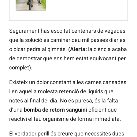
Segurament has escoltat centenars de vegades
que la solució és caminar deu mil passes diàries
o picar pedra al gimnàs.
(Alerta:
la ciència acaba
de demostrar que ens hem estat equivocant per
complet).
Existeix un dolor constant a les cames cansades
i en aquella molesta retenció de líquids que
notes al final del dia. No és puresa, és la falta
d’una
bomba de retorn sanguini
eficient que
reactivi el teu organisme de forma immediata.
El verdader perill és creure que necessites dues