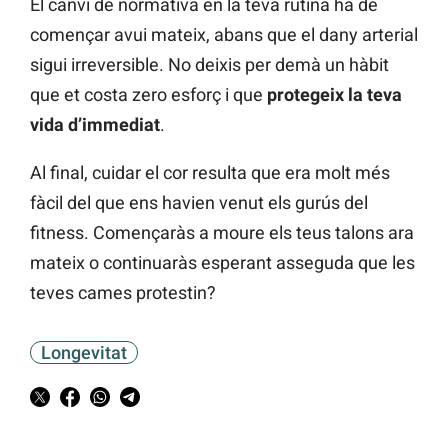
El canvi de normativa en la teva rutina ha de
començar avui mateix, abans que el dany arterial
sigui irreversible. No deixis per demà un hàbit
que et costa zero esforç i que
protegeix la teva
vida d’immediat
.
Al final, cuidar el cor resulta que era molt més
fàcil del que ens havien venut els gurús del
fitness. Començaràs a moure els teus talons ara
mateix o continuaràs esperant asseguda que les
teves cames protestin?
Longevitat