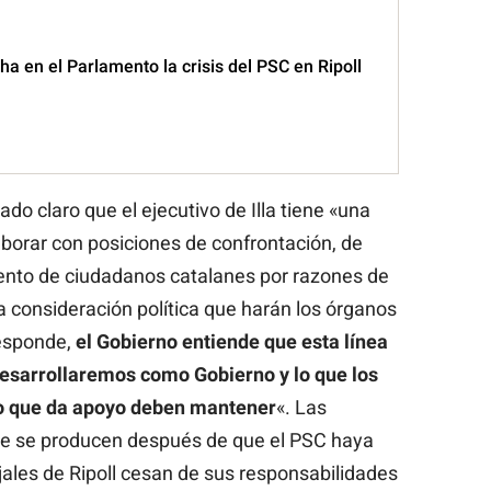
ha en el Parlamento la crisis del PSC en Ripoll
do claro que el ejecutivo de Illa tiene «una
aborar con posiciones de confrontación, de
nto de ciudadanos catalanes por razones de
la consideración política que harán los órganos
responde,
el Gobierno entiende que esta línea
desarrollaremos como Gobierno y lo que los
do que da apoyo deben mantener
«. Las
ue se producen después de que el PSC haya
ales de Ripoll cesan de sus responsabilidades