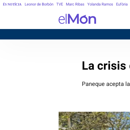
Leonor de Borbón
TVE
Marc Ribas
Yolanda Ramos
Eufòria
ÉS NOTÍCIA
La crisis
Paneque acepta la