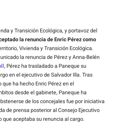
enda y Transición Ecológica, y portavoz del
aceptado la renuncia de Enric Pérez como
rritorio, Vivienda y Transición Ecológica.
nicado la renuncia de Pérez y Anna-Belén
ll
, Pérez ha trasladado a Paneque su
rgo en el ejecutivo de Salvador Illa. Tras
o que ha hecho Enric Pérez en el
bitos desde el gabinete, Paneque ha
stenerse de los concejales fue por iniciativa
eda de prensa posterior al Consejo Ejecutivo
o que aceptaba su renuncia al cargo.