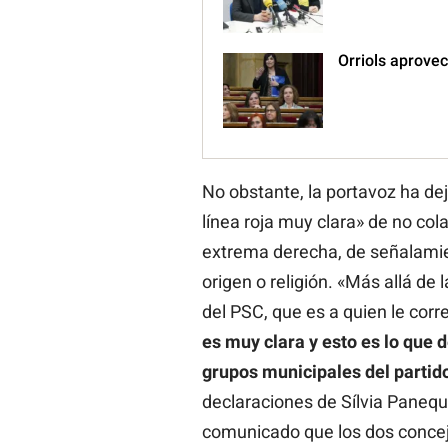
Orriols aprovec
No obstante, la portavoz ha deja
línea roja muy clara» de no col
extrema derecha, de señalamie
origen o religión. «Más allá de 
del PSC, que es a quien le cor
es muy clara y esto es lo que 
grupos municipales del parti
declaraciones de Sílvia Paneq
comunicado que los dos concej