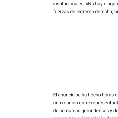
institucionales. «No hay ningú
fuerzas de extrema derecha, n
El anuncio se ha hecho horas d
una reunión entre representante
de comarcas gerundenses y del