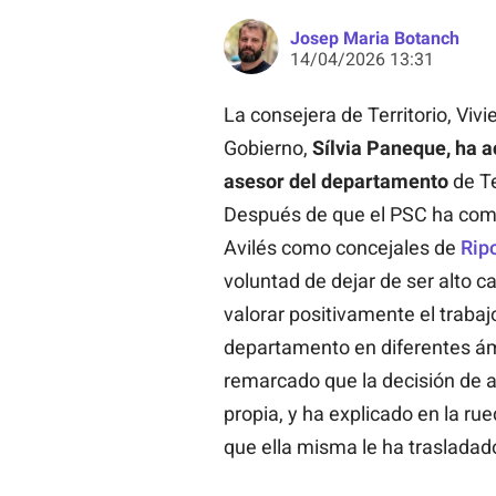
Josep Maria Botanch
14/04/2026 13:31
La consejera de Territorio, Vivi
Gobierno,
Sílvia Paneque, ha 
asesor del departamento
de Te
Después de que el PSC ha comu
Avilés como concejales de
Ripo
voluntad de dejar de ser alto ca
valorar positivamente el trabaj
departamento en diferentes ám
remarcado que la decisión de ab
propia, y ha explicado en la ru
que ella misma le ha trasladad