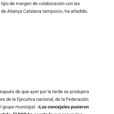
n tipo de margen de colaboración con las
i de Aliança Catalana tampoco», ha añadido.
espués de que ayer por la tarde se produjera
s de la Ejecutiva nacional, de la Federación
 grupo municipal. «
Los concejales pusieron