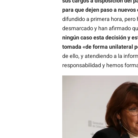
sus cargos a disposición del p
para que dejen paso a nuevos 
difundido a primera hora, pero
desmarcado y han afirmado q
ningún caso esta decisión y e
tomada «de forma unilateral po
de ello, y atendiendo a la inf
responsabilidad y hemos forma