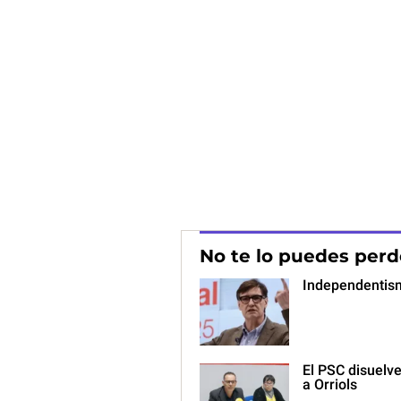
No te lo puedes perd
Independentismo
El PSC disuelve
a Orriols