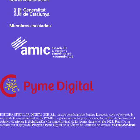
Miembros asociados:
EDITORA SINGULAR DIGITAL 2GR S.L. ha sido beneficiaria de Fondos Europeos, cuyo objetivo es la
mejora de la competitividad de las PYMES, y gracias al cual ha puesto en marcha un Plan de Acción con el
objetivo de reforzar la digitalización y la competitividad de las pymes durante el año 2024. Para ello ha
contado con el apoyo del Programa Pyme Digital de la Cámara de Comercio de Terrassa.
#EuropaSeSiente