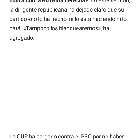
nunca con la extrema derecha»
. En este sentido,
la dirigente republicana ha dejado claro que su
partido «no lo ha hecho, ni lo está haciendo ni lo
hará. «Tampoco los blanquearemos», ha
agregado.
La CUP ha cargado contra el PSC por no haber