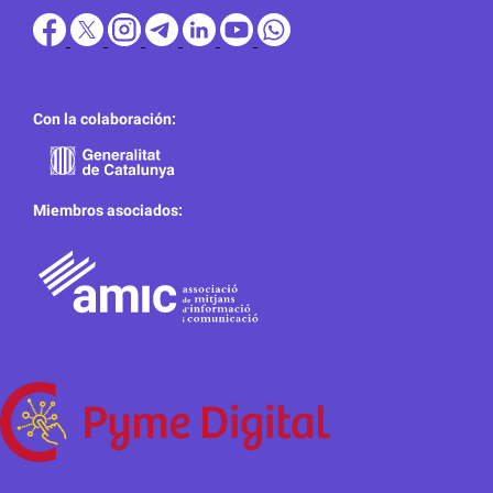
Con la colaboración:
Miembros asociados: