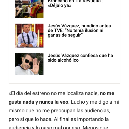
Broncano en ‘La Revuelta’:
«Déjalo ya»
Jesús Vázquez, hundido antes
de TVE: “No tenía ilusión ni
ganas de seguir”
Jesús Vázquez confiesa que ha
sido alcohólico
«El día del estreno no me localiza nadie,
no me
gusta nada y nunca la veo
. Lucho y me digo a mí
mismo que no me preocupan las audiencias,
pero sí que lo hace. Al final es importando la
audiencia y lo paso mal por eso. Menos que