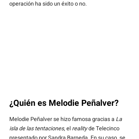
operación ha sido un éxito o no.
¿Quién es Melodie Peñalver?
Melodie Peñalver se hizo famosa gracias a
La
isla de las tentaciones
, el
reality
de Telecinco
presentado por Sandra Barneda. En su caso, se