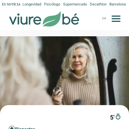
Longevidad
Psicólogo
Supermercado
Decathlon
Barcelona
ÉS NOTÍCIA
CA
5′