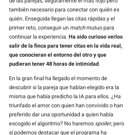
de las parejas, seguramente el más flojo pero
también necesario para conectar con quién es
quién. Enseguida llegan las citas rápidas y el
primer reto, conseguir un
match
mutuo para
continuar la experiencia.
Ha sido curioso verlos
salir de la finca para tener citas en la vida real,
que conocieran el entorno del otro y que
pudieran tener 48 horas de intimidad
.
En la gran final ha llegado el momento de
descubrir si la pareja que habían elegido era la
misma que había predicho la IA para ellos. ¿Ha
triunfado el amor con quien han convivido o han
preferido dar una oportunidad a quien había
escogido el algoritmo? No haremos
spoiler
, pero
sí podemos destacar que el programa ha