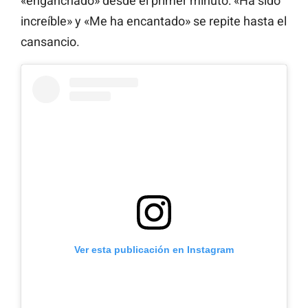
«enganchado» desde el primer minuto: «Ha sido
increíble» y «Me ha encantado» se repite hasta el
cansancio.
Ver esta publicación en Instagram