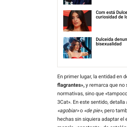
Com está Dulce
curiosidad de l
Dulceida denun
bisexualidad
En primer lugar, la entidad en
flagrantes»,
y remarca que no s
normativas, sino que «tampoco 
3Cat». En este sentido, detall
«agobiar»
o
«de pie»
, pero tam
hechas sin siquiera adaptar el