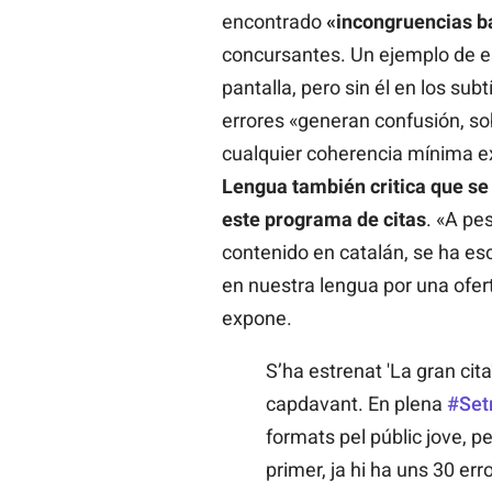
encontrado
«incongruencias b
concursantes. Un ejemplo de e
pantalla, pero sin él en los sub
errores «generan confusión, so
cualquier coherencia mínima e
Lengua también critica que se
este programa de citas
. «A pe
contenido en catalán, se ha es
en nuestra lengua por una ofert
expone.
S’ha estrenat 'La gran cita
capdavant. En plena
#Set
formats pel públic jove, p
primer, ja hi ha uns 30 err