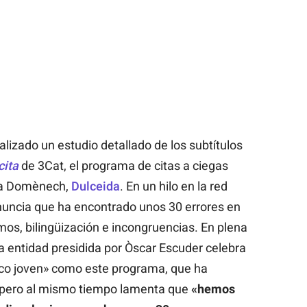
lizado un estudio detallado de los subtítulos
cita
de 3Cat, el programa de citas a ciegas
da Domènech,
Dulceida
. En un hilo en la red
enuncia que ha encontrado unos 30 errores en
smos, bilingüización e incongruencias. En plena
a entidad presidida por Òscar Escuder celebra
ico joven» como este programa, que ha
, pero al mismo tiempo lamenta que
«hemos