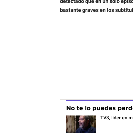
detectado que en un solo episo
bastante graves en los subtítu
No te lo puedes perd
TV3, líder en 