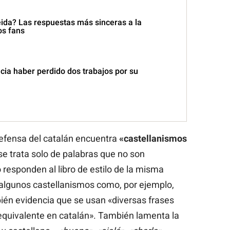
ida? Las respuestas más sinceras a la
os fans
cia haber perdido dos trabajos por su
 defensa del catalán encuentra
«castellanismos
e trata solo de palabras que no son
responden al libro de estilo de la misma
a algunos castellanismos como, por ejemplo,
bién evidencia que se usan «diversas frases
 equivalente en catalán». También lamenta la