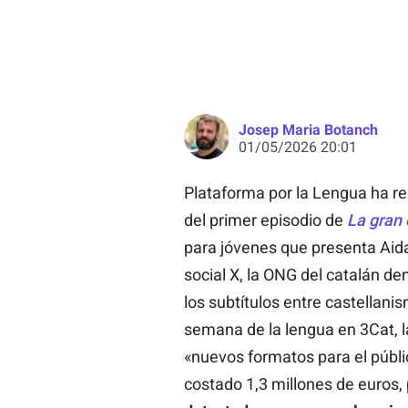
Josep Maria Botanch
01/05/2026 20:01
Plataforma por la Lengua ha rea
del primer episodio de
La gran 
para jóvenes que presenta Ai
social X, la ONG del catalán d
los subtítulos entre castellani
semana de la lengua en 3Cat, l
«nuevos formatos para el públ
costado 1,3 millones de euros