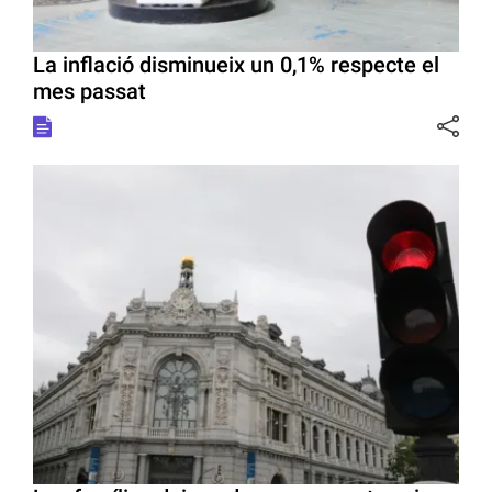
La inflació disminueix un 0,1% respecte el
mes passat