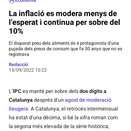
Economia
La inflació es modera menys de
l’esperat i continua per sobre del
10%
El disparat preu dels aliments és e protagonista d'una
pujada dels preus de consum que fa 30 anys que no es
registrava
Redacció
13/09/2022 10:22
L’
IPC
es manté per sobre dels
dos dígits a
Catalunya
després d’un
agost de moderació
lleugera
. A Catalunya, el retrocés intermensual
ha estat d’una dècima, si bé la xifra roman com
la segona més elevada de la sèrie històrica,