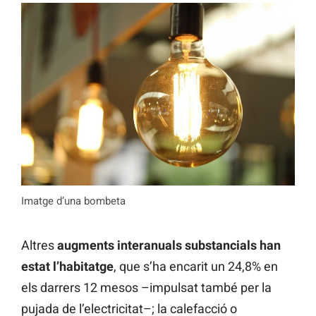
Imatge d’una bombeta
Altres
augments interanuals substancials han
estat l’habitatge
, que s’ha encarit un 24,8% en
els darrers 12 mesos –impulsat també per la
pujada de l’electricitat–; la calefacció o