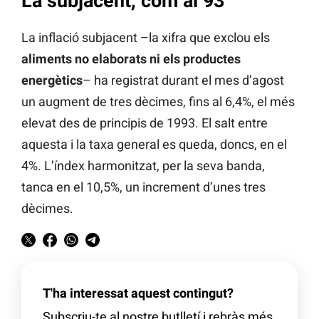
La subjacent, com al 93
La inflació subjacent –la xifra que exclou els
aliments no elaborats ni els productes
energètics
– ha registrat durant el mes d’agost
un augment de tres dècimes, fins al 6,4%, el més
elevat des de principis de 1993. El salt entre
aquesta i la taxa general es queda, doncs, en el
4%. L’índex harmonitzat, per la seva banda,
tanca en el 10,5%, un increment d’unes tres
dècimes.
T'ha interessat aquest contingut?
Subscriu-te al nostre butlletí i rebràs més