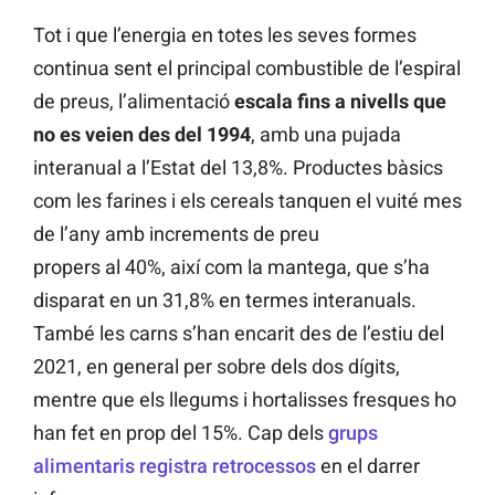
Tot i que l’energia en totes les seves formes
continua sent el principal combustible de l’espiral
de preus, l’alimentació
escala fins a nivells que
no es veien des del 1994
, amb una pujada
interanual a l’Estat del 13,8%. Productes bàsics
com les farines i els cereals tanquen el vuité mes
de l’any amb increments de preu
propers al 40%, així com la mantega, que s’ha
disparat en un 31,8% en termes interanuals.
També les carns s’han encarit des de l’estiu del
2021, en general per sobre dels dos dígits,
mentre que els llegums i hortalisses fresques ho
han fet en prop del 15%. Cap dels
grups
alimentaris registra retrocessos
en el darrer