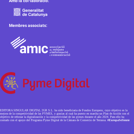
Amb la col·laboració:
Membres associats:
EDITORA SINGULAR DIGITAL 2GR S.L. ha sido beneficiaria de Fondos Europeos, cuyo objetivo es la
mejora de la competitividad de las PYMES, y gracias al cual ha puesto en marcha un Plan de Acción con el
objetivo de reforzar la digitalización y la competitividad de las pymes durante el año 2024. Para ello ha
contado con el apoyo del Programa Pyme Digital de la Cámara de Comercio de Terrassa.
#EuropaSeSiente