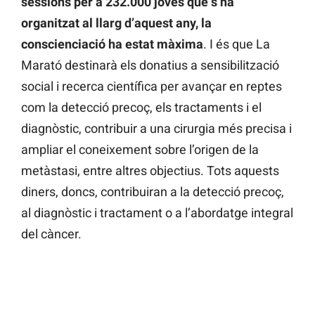
sessions per a 232.000 joves que s’ha
organitzat al llarg d’aquest any, la
conscienciació ha estat màxima
. I és que La
Marató destinarà els donatius a sensibilització
social i recerca científica per avançar en reptes
com la detecció precoç, els tractaments i el
diagnòstic, contribuir a una cirurgia més precisa i
ampliar el coneixement sobre l’origen de la
metàstasi, entre altres objectius. Tots aquests
diners, doncs, contribuiran a la detecció precoç,
al diagnòstic i tractament o a l’abordatge integral
del càncer.