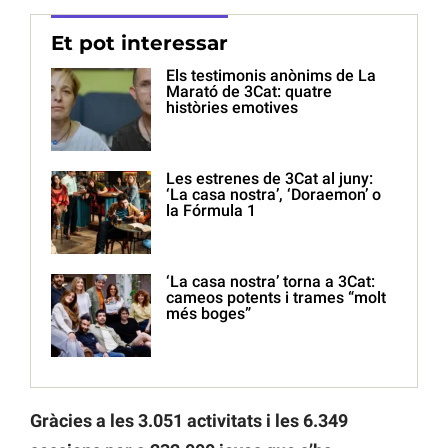
Et pot interessar
Els testimonis anònims de La
Marató de 3Cat: quatre
històries emotives
Les estrenes de 3Cat al juny:
‘La casa nostra’, ‘Doraemon’ o
la Fórmula 1
‘La casa nostra’ torna a 3Cat:
cameos potents i trames “molt
més boges”
Gràcies a les 3.051 activitats i les 6.349