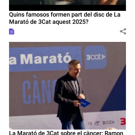
Quins famosos formen part del disc de La
Marató de 3Cat aquest 2025?
La Marató de 3Cat sobre el càncer: Ramon