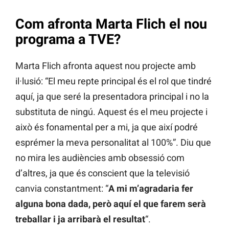
Com afronta Marta Flich el nou
programa a TVE?
Marta Flich afronta aquest nou projecte amb
il·lusió: “El meu repte principal és el rol que tindré
aquí, ja que seré la presentadora principal i no la
substituta de ningú. Aquest és el meu projecte i
això és fonamental per a mi, ja que així podré
esprémer la meva personalitat al 100%”. Diu que
no mira les audiències amb obsessió com
d’altres, ja que és conscient que la televisió
canvia constantment: “
A mi m’agradaria fer
alguna bona dada, però aquí el que farem serà
treballar i ja arribarà el resultat
“.