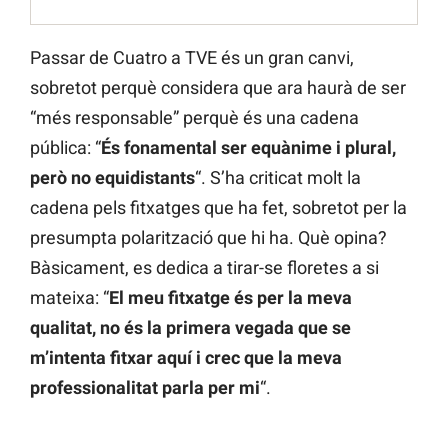
Passar de Cuatro a TVE és un gran canvi,
sobretot perquè considera que ara haurà de ser
“més responsable” perquè és una cadena
pública: “
És fonamental ser equànime i plural,
però no equidistants
“. S’ha criticat molt la
cadena pels fitxatges que ha fet, sobretot per la
presumpta polarització que hi ha. Què opina?
Bàsicament, es dedica a tirar-se floretes a si
mateixa: “
El meu fitxatge és per la meva
qualitat, no és la primera vegada que se
m’intenta fitxar aquí i crec que la meva
professionalitat parla per mi
“.