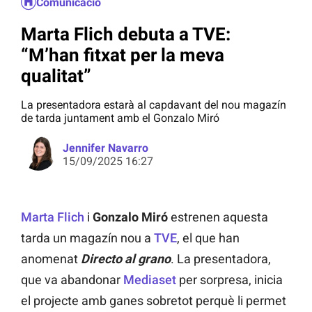
Comunicació
Marta Flich debuta a TVE:
“M’han fitxat per la meva
qualitat”
La presentadora estarà al capdavant del nou magazín
de tarda juntament amb el Gonzalo Miró
Jennifer Navarro
15/09/2025 16:27
Marta Flich
i
Gonzalo Miró
estrenen aquesta
tarda un magazín nou a
TVE
, el que han
anomenat
Directo al grano
. La presentadora,
que va abandonar
Mediaset
per sorpresa, inicia
el projecte amb ganes sobretot perquè li permet