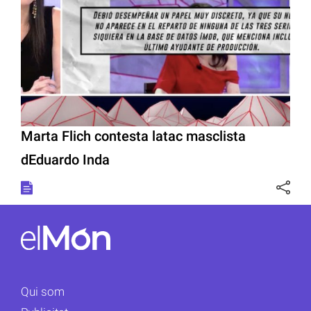
Marta Flich contesta latac masclista
dEduardo Inda
Qui som