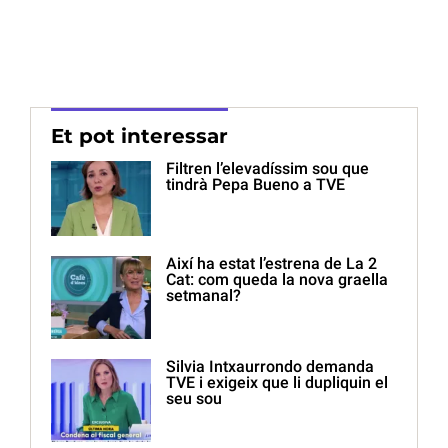
Et pot interessar
Filtren l’elevadíssim sou que
tindrà Pepa Bueno a TVE
Així ha estat l’estrena de La 2
Cat: com queda la nova graella
setmanal?
Silvia Intxaurrondo demanda
TVE i exigeix que li dupliquin el
seu sou