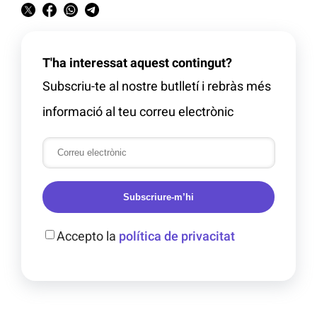
T'ha interessat aquest contingut?
Subscriu-te al nostre butlletí i rebràs més
informació al teu correu electrònic
Subscriure-m’hi
Accepto la
política de privacitat