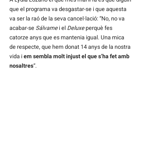
que el programa va desgastar-se i que aquesta
va ser la raó de la seva cancel·lació: “No, no va
acabar-se
Sálvame
i el
Deluxe
perquè fes
catorze anys que es mantenia igual. Una mica
de respecte, que hem donat 14 anys de la nostra
vida i
em sembla molt injust el que s’ha fet amb
nosaltres
“.