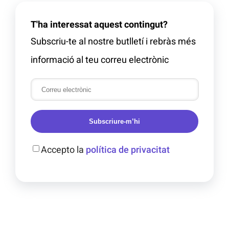
T'ha interessat aquest contingut?
Subscriu-te al nostre butlletí i rebràs més
informació al teu correu electrònic
Subscriure-m’hi
Accepto la
política de privacitat