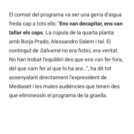
El comiat del programa va ser una gerra d’aigua
freda cap a tots ells: “
Ens van decapitar, ens van
tallar els caps
. La cúpula de la quarta planta
amb Borja Prado, Alessandro Salem i tal. El
contingut de
Sálvame
no era fictici, era veritat.
No han trobat l’equilibri des que ens van fer fora,
del que vam fer al que hi ha ara…”, ha dit tot
assenyalant directament l’expresident de
Mediaset i les males audiències que tenen des
que eliminessin el programa de la graella.