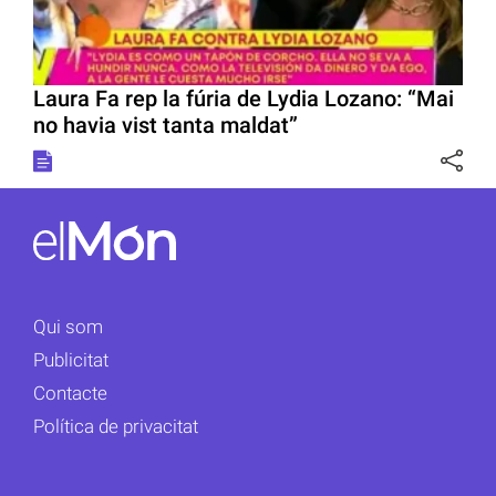
Laura Fa rep la fúria de Lydia Lozano: “Mai
no havia vist tanta maldat”
Qui som
Publicitat
Contacte
Política de privacitat