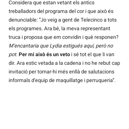
Considera que estan vetant els antics
treballadors del programa del cor i que això és
denunciable: “Jo veig a gent de Telecinco a tots
els programes. Ara bé, la meva representant
truca i proposa que em convidin i què responen?
M’encantaria que Lydia estigués aquí
,
però no
pot
.
Per mi això és un veto
i sé tot el que li van
dir. Ara estic vetada a la cadena i no he rebut cap
invitació per tornar-hi més enllà de salutacions
informals d’equip de maquillatge i perruqueria”.