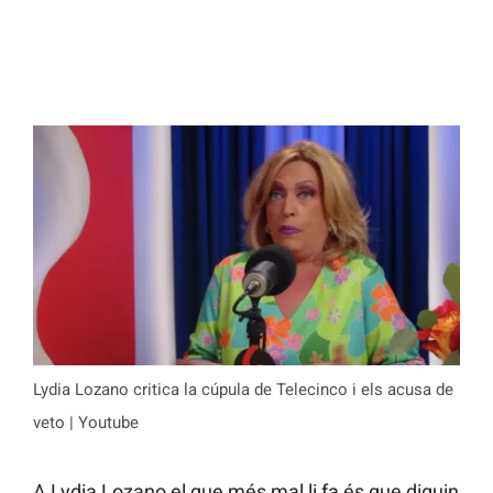
Lydia Lozano critica la cúpula de Telecinco i els acusa de
veto | Youtube
A Lydia Lozano el que més mal li fa és que diguin