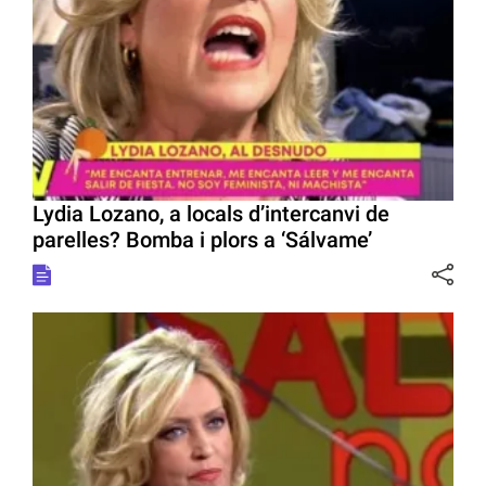
Lydia Lozano, a locals d’intercanvi de
parelles? Bomba i plors a ‘Sálvame’