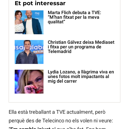
Et pot interessar
Marta Flich debuta a TVE:
“M’han fitxat per la meva
qualitat”
Christian Gálvez deixa Mediaset
i fitxa per un programa de
Telemadrid
Lydia Lozano, a llàgrima viva en
unes fotos molt impactants al
mig del carrer
Ella està treballant a TVE actualment, però
perquè des de Telecinco no els volen ni veure: