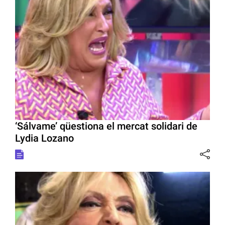
‘Sálvame’ qüestiona el mercat solidari de
Lydia Lozano