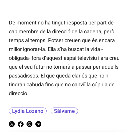
De moment no ha tingut resposta per part de
cap membre de la direcció de la cadena, però
temps al temps. Potser creuen que és encara
millor ignorar-la. Ella s’ha buscat la vida -
obligada- fora d’aquest espai televisiu i ara creu
que el seu futur no tornarà a passar per aquells
passadissos. El que queda clar és que no hi
tindran cabuda fins que no canviï la cúpula de
direcció.
Lydia Lozano
Sálvame