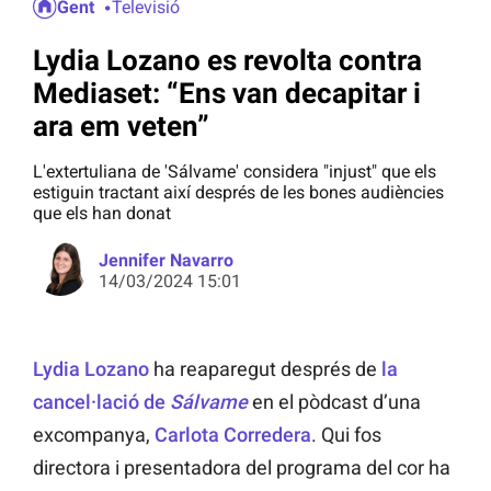
Gent
Televisió
Lydia Lozano es revolta contra
Mediaset: “Ens van decapitar i
ara em veten”
L'extertuliana de 'Sálvame' considera "injust" que els
estiguin tractant així després de les bones audiències
que els han donat
Jennifer Navarro
14/03/2024 15:01
Lydia Lozano
ha reaparegut després de
la
cancel·lació de
Sálvame
en el pòdcast d’una
excompanya,
Carlota Corredera
. Qui fos
directora i presentadora del programa del cor ha