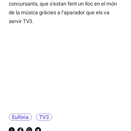
concursants, que s’estan fent un lloc en el món
de la música gràcies a l’aparador que els va
servir TV3.
Eufòria
TV3