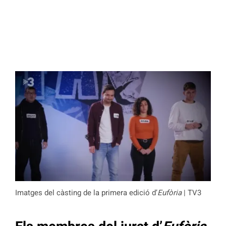
Imatges del càsting de la primera edició d’
Eufòria
| TV3