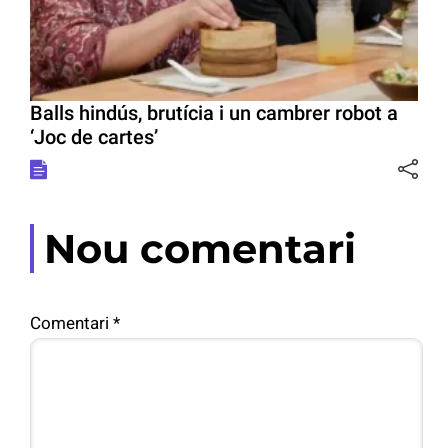
Balls hindús, brutícia i un cambrer robot a
‘Joc de cartes’
Nou comentari
Comentari
*