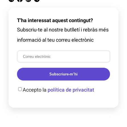
T'ha interessat aquest contingut?
Subscriu-te al nostre butlletí i rebràs més
informació al teu correu electrònic
Subscriure-m’hi
Accepto la
política de privacitat