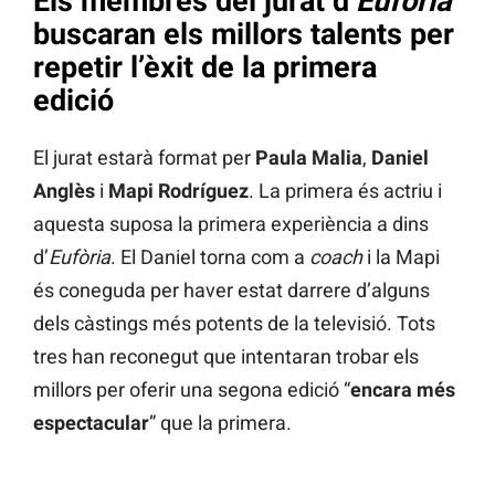
Els membres del jurat d’
Eufòria
buscaran els millors talents per
repetir l’èxit de la primera
edició
El jurat estarà format per
Paula Malia
,
Daniel
Anglès
i
Mapi Rodríguez
. La primera és actriu i
aquesta suposa la primera experiència a dins
d’
Eufòria
. El Daniel torna com a
coach
i la Mapi
és coneguda per haver estat darrere d’alguns
dels càstings més potents de la televisió. Tots
tres han reconegut que intentaran trobar els
millors per oferir una segona edició “
encara més
espectacular
” que la primera.