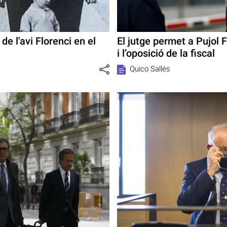
de l'avi Florenci en el
El jutge permet a Pujol F
i l’oposició de la fiscal
Quico Sallés