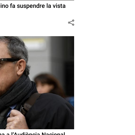
ino fa suspendre la vista
ma a l’Audiència Nacional