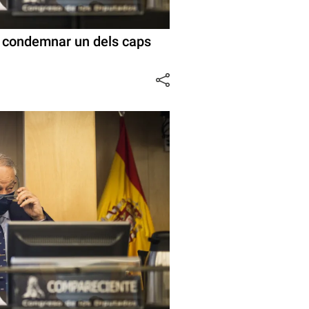
n condemnar un dels caps