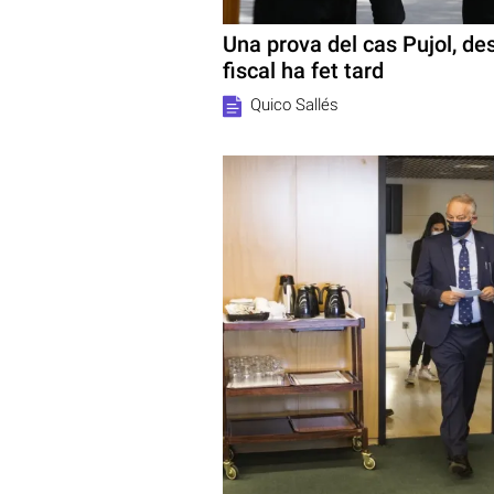
Una prova del cas Pujol, d
fiscal ha fet tard
Quico Sallés