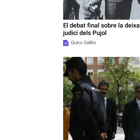
El debat final sobre la deixa 
judici dels Pujol
Quico Sallés