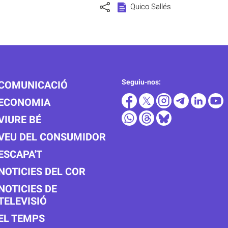
Quico Sallés
Seguiu-nos:
COMUNICACIÓ
ECONOMIA
VIURE BÉ
VEU DEL CONSUMIDOR
ESCAPA'T
NOTICIES DEL COR
NOTICIES DE
TELEVISIÓ
EL TEMPS