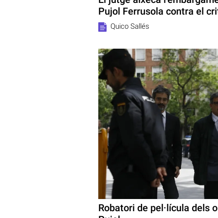
Pujol Ferrusola contra el crit
Quico Sallés
Robatori de pel·lícula dels 