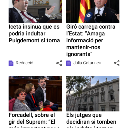
Iceta insinua que es
Giró carrega contra
podria indultar
l’Estat: “Amaga
Puigdemont si torna
informació per
mantenir-nos
ignorants”
Redacció
Júlia Catarineu
Forcadell, sobre el
Els jutges que
gir del Suprem: “El
decidiran si tomben