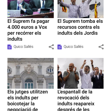
El Suprem fa pagar
El Suprem tomba els
4.000 euros a Vox
recursos contra els
per recórrer els
indults dels Jordis
indults
Quico Sallés
Quico Sallés
Els jutges utilitzen
L’espantall de la
els indults per
revocació dels
boicotejar la
indults reapareix
negociació de
després de les