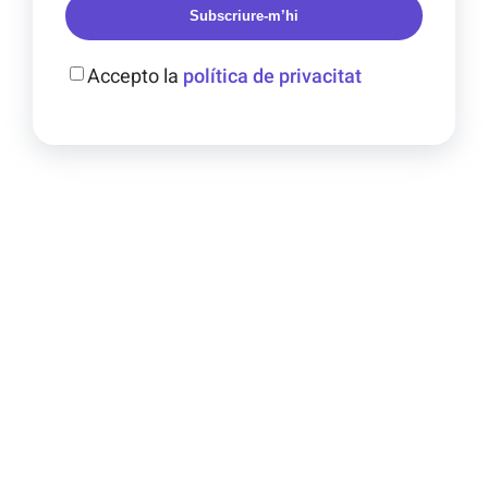
Subscriure-m’hi
Accepto la
política de privacitat