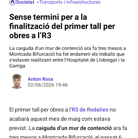
Societat
Transports i infraestructures
Sense termini per a la
finalització del primer tall per
obres a l’R3
La caiguda d'un mur de contenció ara fa tres mesos a
Montcada Bifurcació ha fet endarrerir els treballs que
s'estaven realitzant entre l'Hospitalet de Llobregat i la
Garriga
Anton Rosa
02/06/2026 19:46
El primer tall per obres a l’
R3 de Rodalies
no
acabarà aquest mes de maig com estava
previst. La
caiguda d’un mur de contenció
ara fa
tres mesos a Montcada Bifurcació, el passat 6