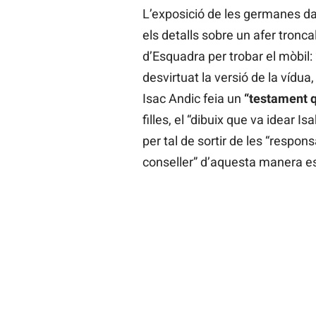
L’exposició de les germanes dava
els detalls sobre un afer tronca
d’Esquadra per trobar el mòbil: 
desvirtuat la versió de la vídu
Isac Andic feia un
“testament q
filles, el “dibuix que va idear I
per tal de sortir de les “respo
conseller” d’aquesta manera es 