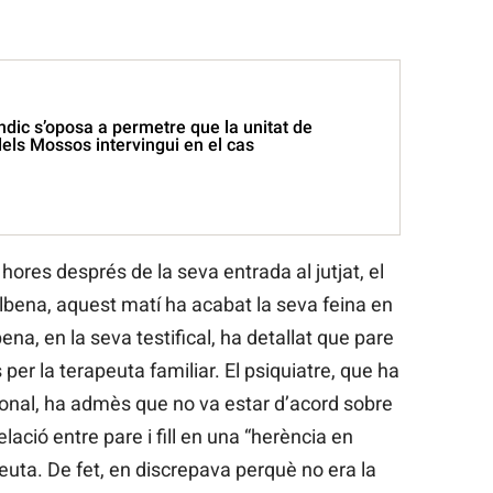
dic s’oposa a permetre que la unitat de
els Mossos intervingui en el cas
hores després de la seva entrada al jutjat, el
lbena, aquest matí ha acabat la seva feina en
ena, en la seva testifical, ha detallat que pare
ts per la terapeuta familiar. El psiquiatre, que ha
ional, ha admès que no va estar d’acord sobre
relació entre pare i fill en una “herència en
euta. De fet, en discrepava perquè no era la