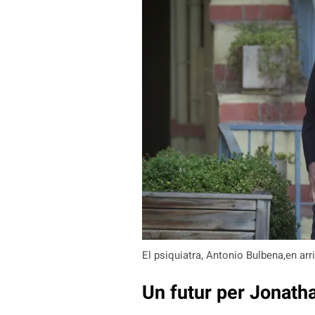
El psiquiatra, Antonio Bulbena,en arr
Un futur per Jonath