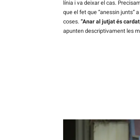
línia i va deixar el cas. Precisam
que el fet que “anessin junts” a
coses.
“Anar al jutjat és carda
apunten descriptivament les m