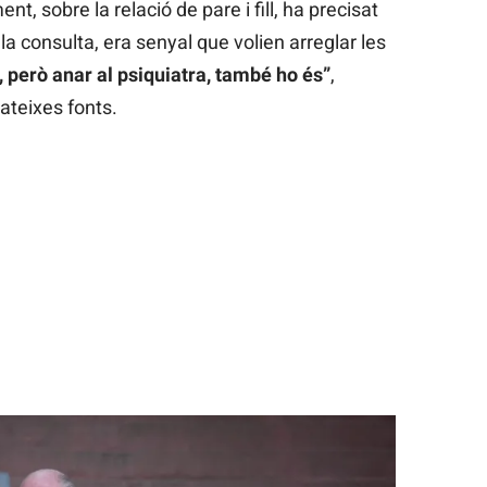
ent, sobre la relació de pare i fill, ha precisat
 la consulta, era senyal que volien arreglar les
t, però anar al psiquiatra, també ho és”
,
ateixes fonts.