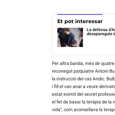
Et pot interessar
La defensa d’An
desapareguts d
Per altra banda, més de quatre 
reconegut psiquiatre Antoni Bu
la instrucció del cas Andic. Bulb
i fill el van anar a veure deriva
estat eximit del secret profess
el fet de basar la teràpia de la 
vida”, com aconsellava la terap