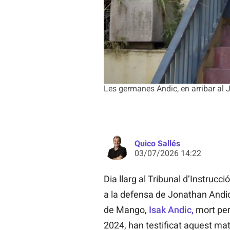
Les germanes Andic, en arribar al
Quico Sallés
03/07/2026 14:22
Dia llarg al Tribunal d’Instrucc
a la defensa de Jonathan Andi
de Mango,
Isak Andic,
mort per
2024, han testificat aquest mat