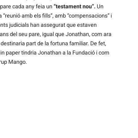
 pare cada any feia un
“testament nou”.
Un
reunió amb els fills”, amb “compensacions” i
nts judicials han assegurat que estaven
lans del seu pare, igual que Jonathan, com ara
destinaria part de la fortuna familiar. De fet,
quin paper tindria Jonathan a la Fundació i com
Grup Mango.