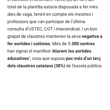
total de la plantilla estaria disposada a fer més
dies de vaga, tenint en compte els mestres i
professors que van participar de l’última
consulta d’USTEC, CGT i Intersindical. I un bon
grapat de claustres mantenen la seva
negativa a
fer sortides i colònies
. Més de
1.300 centres
han signat el manifest
‘Aturem les sortides
educatives’
, cosa que suposa
poc més d’un terç
dels claustres catalans (38%)
de l’escola pública.