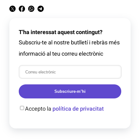
T'ha interessat aquest contingut?
Subscriu-te al nostre butlletí i rebràs més
informació al teu correu electrònic
Subscriure-m’hi
Accepto la
política de privacitat