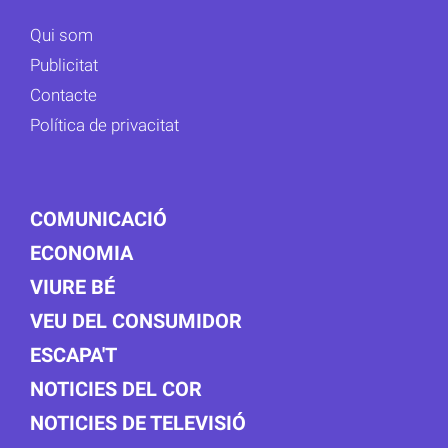
Qui som
Publicitat
Contacte
Política de privacitat
COMUNICACIÓ
ECONOMIA
VIURE BÉ
VEU DEL CONSUMIDOR
ESCAPA'T
NOTICIES DEL COR
NOTICIES DE TELEVISIÓ