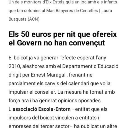
Un dels monitors d’Eix Estels guia un joc amb els infants
que fan colònies al Mas Banyeres de Centelles | Laura
Busquets (ACN)
Els 50 euros per nit que ofereix
el Govern no han convençut
El boicot ja va generar l’efecte esperat l’any
2010, aleshores amb el Departament d’Educació
dirigit per Ernest Maragall, frenant-ne
parcialment els canvis del calendari que volia
impulsar el conseller. La mesura ha tornat amb
força ara i ha generat opinions oposades.
L’
associació Escola-Entorn
–entitat que els
impulsors del boicot vinculen a entitats i
empreses del tercer sector– ha publicat un altre