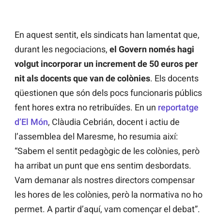
En aquest sentit, els sindicats han lamentat que,
durant les negociacions,
el Govern només hagi
volgut incorporar un increment de 50 euros per
nit als docents que van de colònies
. Els docents
qüestionen que són dels pocs funcionaris públics
fent hores extra no retribuïdes. En un
reportatge
d’El Món
, Clàudia Cebrián, docent i actiu de
l’assemblea del Maresme, ho resumia així:
“Sabem el sentit pedagògic de les colònies, però
ha arribat un punt que ens sentim desbordats.
Vam demanar als nostres directors compensar
les hores de les colònies, però la normativa no ho
permet. A partir d’aquí, vam començar el debat”.