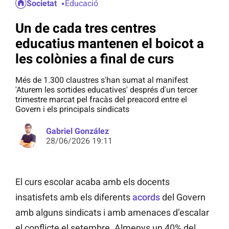
Societat
Educació
Un de cada tres centres
educatius mantenen el boicot a
les colònies a final de curs
Més de 1.300 claustres s'han sumat al manifest
'Aturem les sortides educatives' després d'un tercer
trimestre marcat pel fracàs del preacord entre el
Govern i els principals sindicats
Gabriel González
28/06/2026 19:11
El curs escolar acaba amb els docents
insatisfets amb els diferents
acords
del Govern
amb alguns sindicats i amb amenaces d’escalar
el conflicte el setembre. Almenys un 40% del