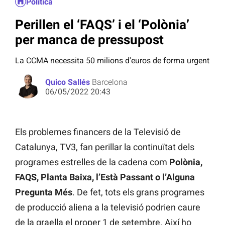
Política
Perillen el ‘FAQS’ i el ‘Polònia’
per manca de pressupost
La CCMA necessita 50 milions d'euros de forma urgent
Quico Sallés
Barcelona
06/05/2022 20:43
Els problemes financers de la Televisió de
Catalunya, TV3, fan perillar la continuïtat dels
programes estrelles de la cadena com
Polònia,
FAQS, Planta Baixa, l’Està Passant o l’Alguna
Pregunta Més
. De fet, tots els grans programes
de producció aliena a la televisió podrien caure
de la graella el proper 1 de setembre. Així ho