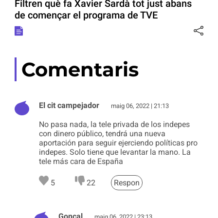
Filtren què fa Xavier Sardà tot just abans
de començar el programa de TVE
Comentaris
El cit campejador
maig 06, 2022 | 21:13
No pasa nada, la tele privada de los indepes
con dinero público, tendrá una nueva
aportación para seguir ejerciendo políticas pro
indepes. Solo tiene que levantar la mano. La
tele más cara de España
5
22
Respon
Gonçal
maig 06, 2022 | 23:13