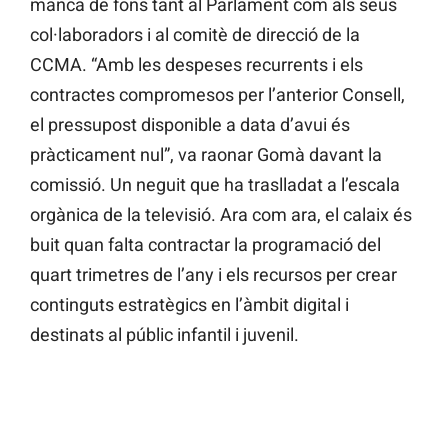
manca de fons tant al Parlament com als seus
col·laboradors i al comitè de direcció de la
CCMA. “Amb les despeses recurrents i els
contractes compromesos per l’anterior Consell,
el pressupost disponible a data d’avui és
pràcticament nul”, va raonar Gomà davant la
comissió. Un neguit que ha traslladat a l’escala
orgànica de la televisió. Ara com ara, el calaix és
buit quan falta contractar la programació del
quart trimetres de l’any i els recursos per crear
continguts estratègics en l’àmbit digital i
destinats al públic infantil i juvenil.