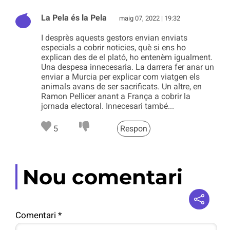
La Pela és la Pela
maig 07, 2022 | 19:32
I desprès aquests gestors envian enviats
especials a cobrir noticies, què si ens ho
explican des de el plató, ho entenèm igualment.
Una despesa innecesaria. La darrera fer anar un
enviar a Murcia per explicar com viatgen els
animals avans de ser sacrificats. Un altre, en
Ramon Pellicer anant a França a cobrir la
jornada electoral. Innecesari també...
5
Respon
Nou comentari
Comentari
*