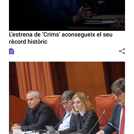
L’estrena de ‘Crims’ aconsegueix el seu
rècord històric