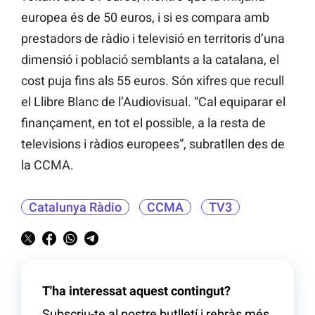
europea és de 50 euros, i si es compara amb
prestadors de ràdio i televisió en territoris d’una
dimensió i població semblants a la catalana, el
cost puja fins als 55 euros. Són xifres que recull
el Llibre Blanc de l’Audiovisual. “Cal equiparar el
finançament, en tot el possible, a la resta de
televisions i ràdios europees”, subratllen des de
la CCMA.
Catalunya Ràdio
CCMA
TV3
T'ha interessat aquest contingut?
Subscriu-te al nostre butlletí i rebràs més