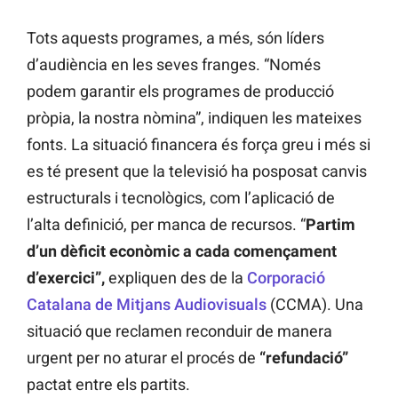
Tots aquests programes, a més, són líders
d’audiència en les seves franges. “Només
podem garantir els programes de producció
pròpia, la nostra nòmina”, indiquen les mateixes
fonts. La situació financera és força greu i més si
es té present que la televisió ha posposat canvis
estructurals i tecnològics, com l’aplicació de
l’alta definició, per manca de recursos. “
Partim
d’un dèficit econòmic a cada començament
d’exercici”,
expliquen des de la
Corporació
Catalana de Mitjans Audiovisuals
(CCMA). Una
situació que reclamen reconduir de manera
urgent per no aturar el procés de
“refundació”
pactat entre els partits.