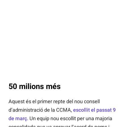
50 milions més
Aquest és el primer repte del nou consell
d’administració de la CCMA,
escollit el passat 9
de març.
Un equip nou escollit per una majoria
consolidada que va aprovar l’acord de noms i