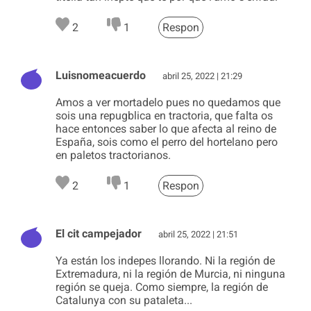
2
1
Respon
Luisnomeacuerdo
abril 25, 2022 | 21:29
Amos a ver mortadelo pues no quedamos que
sois una repugblica en tractoria, que falta os
hace entonces saber lo que afecta al reino de
España, sois como el perro del hortelano pero
en paletos tractorianos.
2
1
Respon
El cit campejador
abril 25, 2022 | 21:51
Ya están los indepes llorando. Ni la región de
Extremadura, ni la región de Murcia, ni ninguna
región se queja. Como siempre, la región de
Catalunya con su pataleta...