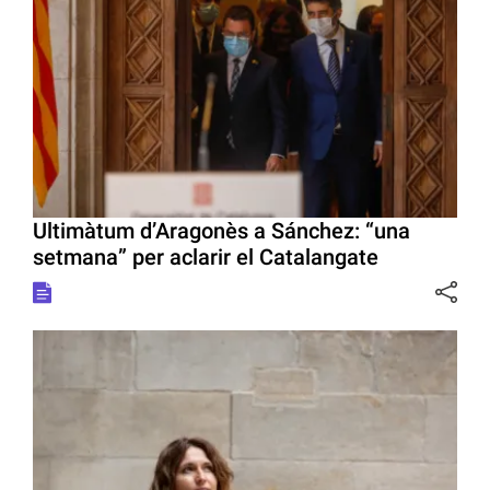
Ultimàtum d’Aragonès a Sánchez: “una
setmana” per aclarir el Catalangate