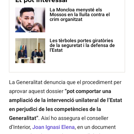
Et pot interessar
La Moncloa menysté els
Mossos en la lluita contra el
crim organitzat
Les tèrboles portes giratòries
de la seguretat i la defensa de
l’Estat
La Generalitat denuncia que el procediment per
aprovar aquest dossier
“pot comportar una
ampliació de la intervenció unilateral de l’Estat
en perjudici de les competències de la
Generalitat”
. Així ho assegura el conseller
d’Interior,
Joan Ignasi Elena
, en un document