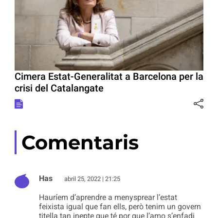
Cimera Estat-Generalitat a Barcelona per la
crisi del Catalangate
Comentaris
Has
abril 25, 2022 | 21:25
Hauríem d’aprendre a menysprear l’estat
feixista igual que fan ells, però tenim un govern
titella tan inepte que té por que l’amo s’enfadi