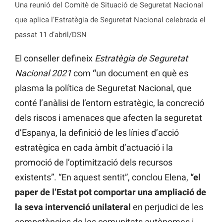
Una reunió del Comitè de Situació de Seguretat Nacional
que aplica l’Estratègia de Seguretat Nacional celebrada el
passat 11 d’abril/DSN
El conseller defineix
Estratègia de Seguretat
Nacional 2021
com
“
un document en què es
plasma la política de Seguretat Nacional, que
conté l’anàlisi de l’entorn estratègic, la concreció
dels riscos i amenaces que afecten la seguretat
d’Espanya, la definició de les línies d’acció
estratègica en cada àmbit d’actuació i la
promoció de l’optimització dels recursos
existents”. “En aquest sentit”, conclou Elena,
“el
paper de l’Estat pot comportar una ampliació de
la seva intervenció unilateral
en perjudici de les
competències de les comunitats autònomes i,