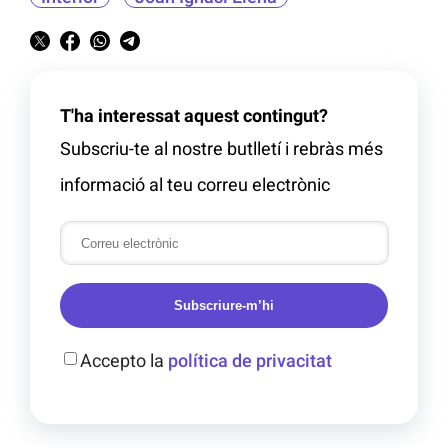
T'ha interessat aquest contingut?
Subscriu-te al nostre butlletí i rebràs més
informació al teu correu electrònic
Subscriure-m’hi
Accepto la
política de privacitat