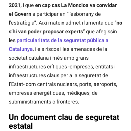
2021,
i que
en cap cas La Moncloa va convidar
el Govern
a participar en “l’esborrany de
l’estratègia”. Així mateix admet i lamenta que “
no
s’hi van poder proposar experts
” que afegissin
les
particularitats de la seguretat pública a
Catalunya
, i els riscos i les amenaces de la
societat catalana i més amb grans
infraestructures crítiques -empreses, entitats i
infraestructures claus per a la seguretat de
l’Estat- com centrals nuclears, ports, aeroports,
empreses energètiques, mèdiques, de
subministraments o fronteres.
Un document clau de seguretat
estatal