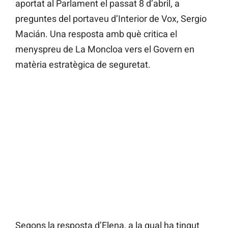
aportat al Parlament el passat 8 d’abril, a
preguntes del portaveu d’Interior de Vox, Sergio
Macián. Una resposta amb què critica el
menyspreu de La Moncloa vers el Govern en
matèria estratègica de seguretat.
Segons la resposta d’Elena, a la qual ha tingut