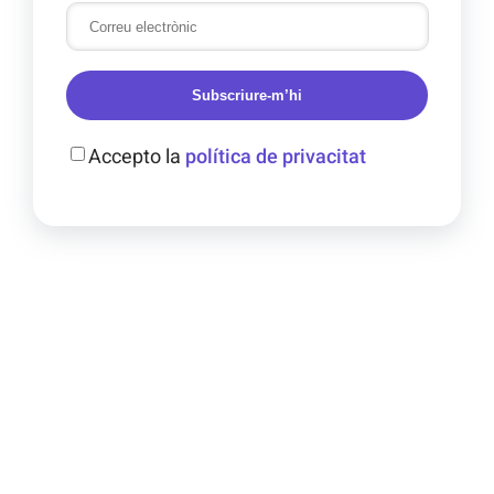
Subscriure-m’hi
Accepto la
política de privacitat