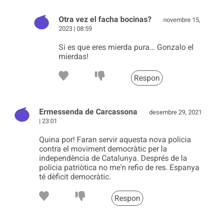
Otra vez el facha bocinas?
novembre 15,
2023 | 08:59
Si es que eres mierda pura… Gonzalo el
mierdas!
Respon
Ermessenda de Carcassona
desembre 29, 2021
| 23:01
Quina por! Faran servir aquesta nova policia
contra el moviment democràtic per la
independència de Catalunya. Després de la
policia patriòtica no me'n refio de res. Espanya
té dèficit democràtic.
Respon