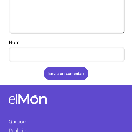
Nom
Qui som
Publicitat