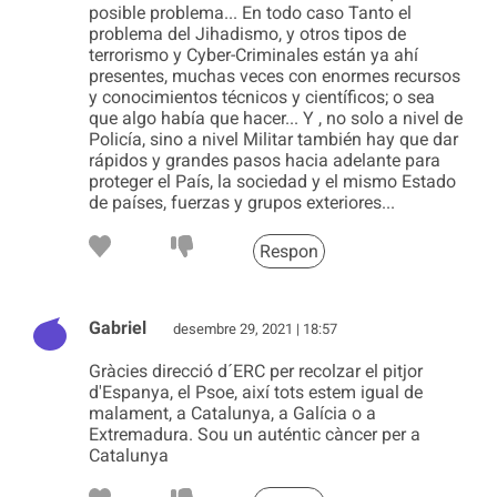
posible problema... En todo caso Tanto el
problema del Jihadismo, y otros tipos de
terrorismo y Cyber-Criminales están ya ahí
presentes, muchas veces con enormes recursos
y conocimientos técnicos y científicos; o sea
que algo había que hacer... Y , no solo a nivel de
Policía, sino a nivel Militar también hay que dar
rápidos y grandes pasos hacia adelante para
proteger el País, la sociedad y el mismo Estado
de países, fuerzas y grupos exteriores...
Respon
Gabriel
desembre 29, 2021 | 18:57
Gràcies direcció d´ERC per recolzar el pitjor
d'Espanya, el Psoe, així tots estem igual de
malament, a Catalunya, a Galícia o a
Extremadura. Sou un auténtic càncer per a
Catalunya