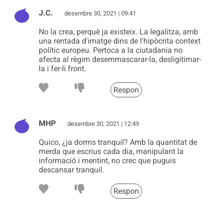
J.C.
desembre 30, 2021 | 09:41
No la crea, perquè ja existeix. La legalitza, amb
una rentada d'imatge dins de l'hipòcrita context
polític europeu. Pertoca a la ciutadania no
afecta al règim desemmascarar-la, desligitimar-
la i fer-li front.
Respon
MHP
desembre 30, 2021 | 12:49
Quico, ¿ja dorms tranquil? Amb la quantitat de
merda que escrius cada dia, manipulant la
informació i mentint, no crec que puguis
descansar tranquil.
Respon