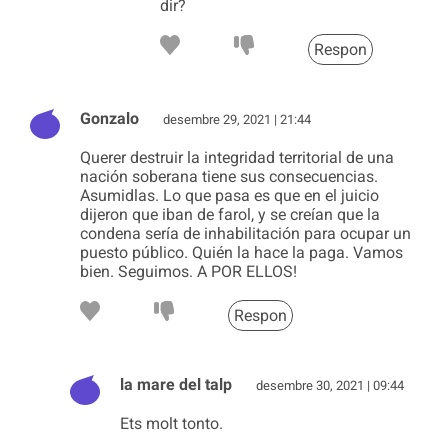
dir?
Respon
Gonzalo
desembre 29, 2021 | 21:44
Querer destruir la integridad territorial de una
nación soberana tiene sus consecuencias.
Asumidlas. Lo que pasa es que en el juicio
dijeron que iban de farol, y se creían que la
condena sería de inhabilitación para ocupar un
puesto público. Quién la hace la paga. Vamos
bien. Seguimos. A POR ELLOS!
Respon
la mare del talp
desembre 30, 2021 | 09:44
Ets molt tonto.