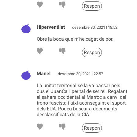
Respon
Hiperventilat
desembre 30, 2021 | 18:52
Obre la boca que m’he cagat de por.
Respon
Manel
desembre 30, 2021 | 22:57
La unitat territorial se la va passar pels
ous el JuanCa1 per tal de ser rei. Regalant
el sahara occidental al Marroc a canvi del
trono fascista i així aconseguint el suport
dels EUA. Podeu buscar a documents
desclassificats de la CIA
Respon