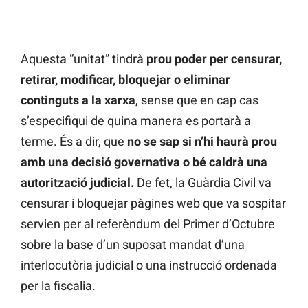
Aquesta “unitat” tindrà
prou poder per censurar,
retirar, modificar, bloquejar o eliminar
continguts a la xarxa
, sense que en cap cas
s’especifiqui de quina manera es portarà a
terme. És a dir, que
no se sap si n’hi haurà prou
amb una decisió governativa o bé caldrà una
autorització judicial.
De fet, la Guàrdia Civil va
censurar i bloquejar pàgines web que va sospitar
servien per al referèndum del Primer d’Octubre
sobre la base d’un suposat mandat d’una
interlocutòria judicial o una instrucció ordenada
per la fiscalia.