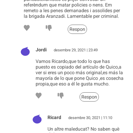
referèndum que matar policies o nens. Em
remeto a les penes demanades i assolides per
la brigada Aranzadi. Lamentable per criminal.
Respon
Jordi
desembre 29, 2021 | 23:49
Vamos Ricardo,que todo lo que has
puesto es copiado del artículo de Quico,a
ver si eres un poco más original,es más la
mayoría de lo que pone Quico ,es cosecha
propia,que eso a él le gusta mucho.
Respon
Ricard
desembre 30, 2021 | 11:10
Un altre maleducat? No saben què