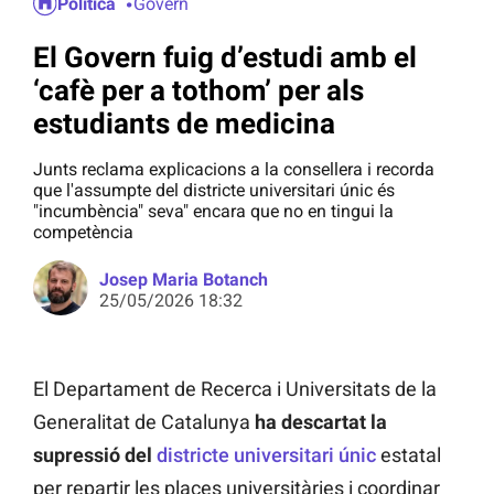
Política
Govern
El Govern fuig d’estudi amb el
‘cafè per a tothom’ per als
estudiants de medicina
Junts reclama explicacions a la consellera i recorda
que l'assumpte del districte universitari únic és
"incumbència" seva" encara que no en tingui la
competència
Josep Maria Botanch
25/05/2026 18:32
El Departament de Recerca i Universitats de la
Generalitat de Catalunya
ha descartat la
supressió del
districte universitari únic
estatal
per repartir les places universitàries i coordinar