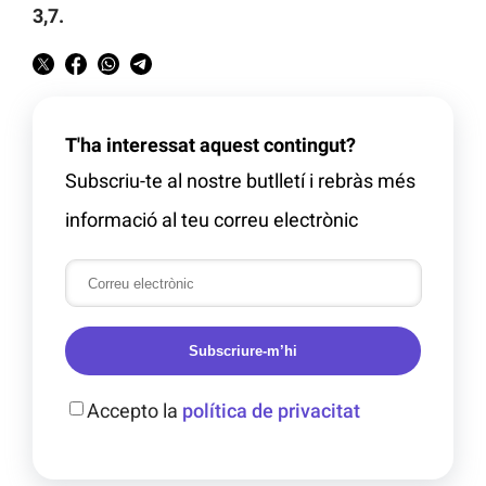
3,7.
T'ha interessat aquest contingut?
Subscriu-te al nostre butlletí i rebràs més
informació al teu correu electrònic
Subscriure-m’hi
Accepto la
política de privacitat