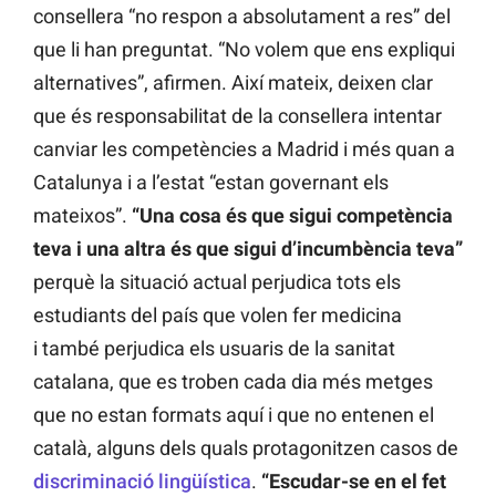
consellera “no respon a absolutament a res” del
que li han preguntat. “No volem que ens expliqui
alternatives”, afirmen. Així mateix, deixen clar
que és responsabilitat de la consellera intentar
canviar les competències a Madrid i més quan a
Catalunya i a l’estat “estan governant els
mateixos”.
“Una cosa és que sigui competència
teva i una altra és que sigui d’incumbència teva”
perquè la situació actual perjudica tots els
estudiants del país que volen fer medicina
i també perjudica els usuaris de la sanitat
catalana, que es troben cada dia més metges
que no estan formats aquí i que no entenen el
català, alguns dels quals protagonitzen casos de
discriminació lingüística
.
“Escudar-se en el fet