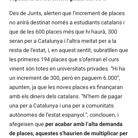
Des de Junts, alerten que l’increment de places
no anirà destinat només a estudiants catalans i
que de les 600 places més que hi haurà, 300
seran per a Catalunya i l’altra meitat per a la
resta de l’estat, i, en aquest sentit, subratllen que
les primeres 194 places que s’oferiran el curs
vinent són totes en universitats privades. “Hi ha
un increment de 300, però en paguem 6.000”,
apunten, ja que les noves places es finançaran
amb els diners dels catalans. “N’hem de pagar
una per a Catalunya i una per a comunitats
autònomes de l’estat espanyol.”, conclouen, i
afegeixen que
per acabar amb l’alta demanda
de places, aquestes s’haurien de multiplicar per