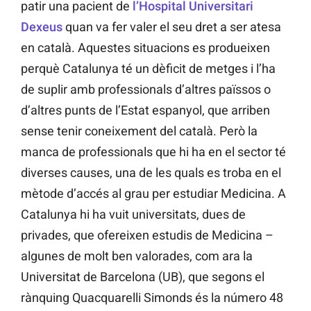
patir una pacient de
l’Hospital Universitari
Dexeus
quan va fer valer el seu dret a ser atesa
en català. Aquestes situacions es produeixen
perquè Catalunya té un dèficit de metges i l’ha
de suplir amb professionals d’altres païssos o
d’altres punts de l’Estat espanyol, que arriben
sense tenir coneixement del català. Però la
manca de professionals que hi ha en el sector té
diverses causes, una de les quals es troba en el
mètode d’accés al grau per estudiar Medicina. A
Catalunya hi ha vuit universitats, dues de
privades, que ofereixen estudis de Medicina –
algunes de molt ben valorades, com ara la
Universitat de Barcelona (UB), que segons el
rànquing Quacquarelli Simonds és la número 48