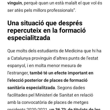
vinguin
, perquè quan un està malalt el que vol és
ser atès pels millors professionals”.
Una situació que després
repercuteix en la formació
especialitzada
Que molts dels estudiants de Medicina que hi ha
a Catalunya provinguin d’altres punts de l’estat
espanyol, i en molta menor mesura de
l’estranger,
també té un efecte important en
l’elecció posterior de places de formació
sanitària especialitzada
. Segons dades
facilitades pel Ministeri de Sanitat en relació
amb la convocatòria de places de metges
residents 2020-2021,
un 36,7% de titulats de les