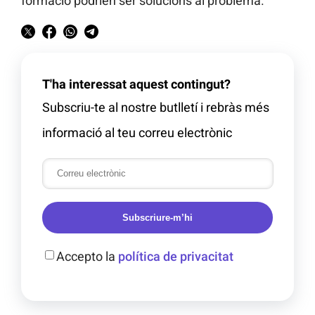
formació podrien ser solucions al problema.
T'ha interessat aquest contingut?
Subscriu-te al nostre butlletí i rebràs més
informació al teu correu electrònic
Subscriure-m’hi
Accepto la
política de privacitat