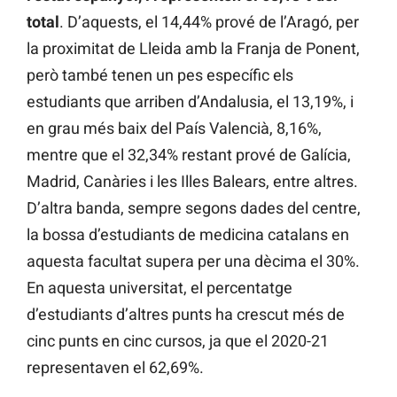
total
. D’aquests, el 14,44% prové de l’Aragó, per
la proximitat de Lleida amb la Franja de Ponent,
però també tenen un pes específic els
estudiants que arriben d’Andalusia, el 13,19%, i
en grau més baix del País Valencià, 8,16%,
mentre que el 32,34% restant prové de Galícia,
Madrid, Canàries i les Illes Balears, entre altres.
D’altra banda, sempre segons dades del centre,
la bossa d’estudiants de medicina catalans en
aquesta facultat supera per una dècima el 30%.
En aquesta universitat, el percentatge
d’estudiants d’altres punts ha crescut més de
cinc punts en cinc cursos, ja que el 2020-21
representaven el 62,69%.