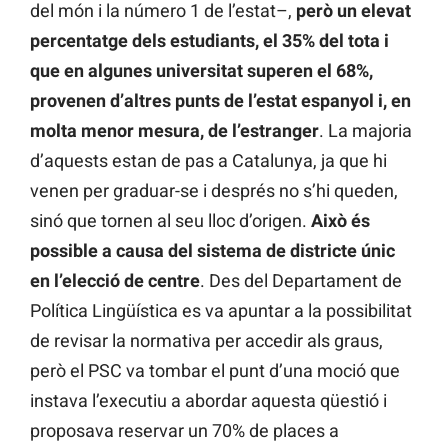
del món i la número 1 de l’estat–,
però un elevat
percentatge dels estudiants, el 35% del tota i
que en algunes universitat superen el 68%,
provenen d’altres punts de l’estat espanyol i, en
molta menor mesura, de l’estranger
. La majoria
d’aquests estan de pas a Catalunya, ja que hi
venen per graduar-se i després no s’hi queden,
sinó que tornen al seu lloc d’origen.
Això és
possible a causa del sistema de districte únic
en l’elecció de centre
. Des del Departament de
Política Lingüística es va apuntar a la possibilitat
de revisar la normativa per accedir als graus,
però el PSC va tombar el punt d’una moció que
instava l’executiu a abordar aquesta qüestió i
proposava reservar un 70% de places a