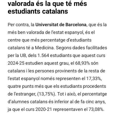
valorada és la que té més
estudiants catalans
Per contra, la
Universitat de Barcelona
, que és la
més ben valorada de l’estat espanyol, és el
centre que més percentatge d’estudiants
catalans té a Medicina. Segons dades facilitades
per la UB, dels 1.564 estudiants que aquest curs
2024-25 estudien aquest grau, el 68,93% són
catalans i les persones provinents de la resta de
l’estat espanyol només representen el 17,33%,
quatre punts més que els estudiants procedents
de l’estranger, (13,75%). Tot i això, el percentatge
d’alumnes catalans és inferior al de fa cinc anys,
ja que el curs 2020-21 representaven el 73,08%.