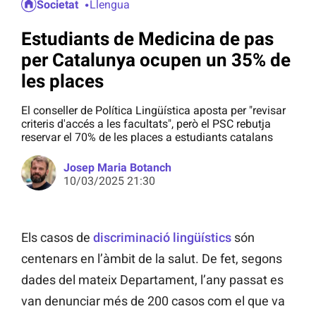
Societat
Llengua
Estudiants de Medicina de pas
per Catalunya ocupen un 35% de
les places
El conseller de Política Lingüística aposta per "revisar
criteris d'accés a les facultats", però el PSC rebutja
reservar el 70% de les places a estudiants catalans
Josep Maria Botanch
10/03/2025 21:30
Els casos de
discriminació lingüístics
són
centenars en l’àmbit de la salut. De fet, segons
dades del mateix Departament, l’any passat es
van denunciar més de 200 casos com el que va