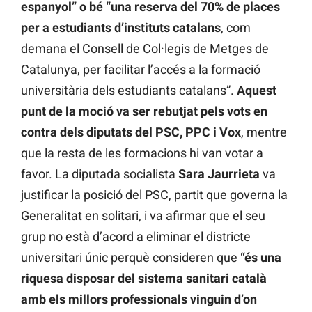
espanyol” o bé “una reserva del 70% de places
per a estudiants d’instituts catalans
, com
demana el Consell de Col·legis de Metges de
Catalunya, per facilitar l’accés a la formació
universitària dels estudiants catalans”.
Aquest
punt de la moció va ser rebutjat pels vots en
contra dels diputats del PSC, PPC i Vox
, mentre
que la resta de les formacions hi van votar a
favor. La diputada socialista
Sara Jaurrieta
va
justificar la posició del PSC, partit que governa la
Generalitat en solitari, i va afirmar que el seu
grup no està d’acord a eliminar el districte
universitari únic perquè consideren que
“és una
riquesa disposar del sistema sanitari català
amb els millors professionals vinguin d’on