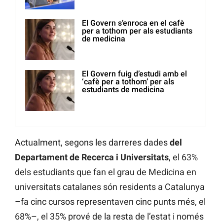
El Govern s’enroca en el cafè
per a tothom per als estudiants
de medicina
El Govern fuig d’estudi amb el
‘cafè per a tothom’ per als
estudiants de medicina
Actualment, segons les darreres dades
del
Departament de Recerca i Universitats
, el 63%
dels estudiants que fan el grau de Medicina en
universitats catalanes són residents a Catalunya
–fa cinc cursos representaven cinc punts més, el
68%–, el 35% prové de la resta de l’estat i només