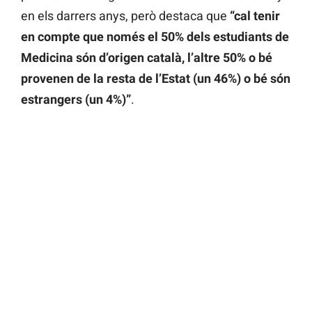
en els darrers anys, però destaca que
“cal tenir
en compte que només el 50% dels estudiants de
Medicina són d’origen català, l’altre 50% o bé
provenen de la resta de l’Estat (un 46%) o bé són
estrangers (un 4%)”
.