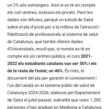
un 2% són estrangers. Això si es té en compte
els vuit centres, inclosos els privats. Però les
dades són difuses, perquè un estudi de Salut
sobre el pla d’acció per a la millora de l’atracció i
fidelització de professionals al sistema de salut
de Catalunya, que també ofereix dades
d’Universitats, recull que, si només es té en
compte els sis centres públics, el curs
2021-
2022
els estudiants catalans van ser 50% i els
de la resta de l’estat, un 46%.
És més, el
document del pla per garantir el coneixement i
l’ús del català en el sistema públic de salut de
Catalunya 2024-2026, elaborat pel Departament
de Salut el juliol passat, subratlla que unes 1.200
persones s’han graduat en Medicina a Catalunya