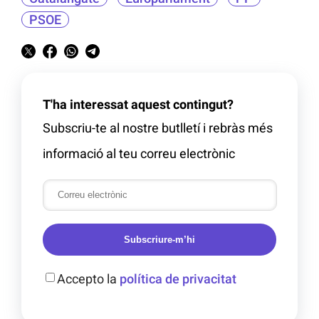
PSOE
T'ha interessat aquest contingut?
Subscriu-te al nostre butlletí i rebràs més
informació al teu correu electrònic
Subscriure-m’hi
Accepto la
política de privacitat