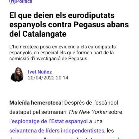
Política
El que deien els eurodiputats
espanyols contra Pegasus abans
del Catalangate
L'hemeroteca posa en evidència els eurodiputats
espanyols, en especial els que formen part de la
comissió d'investigació de Pegasus
Ivet Nuñez
20/04/2022 20:14
Maleïda hemeroteca
! Després de l’escàndol
destapat pel setmanari
The New Yorker
sobre
l’
espionatge de l’Estat espanyol
a una
seixantena de líders independentistes
, les