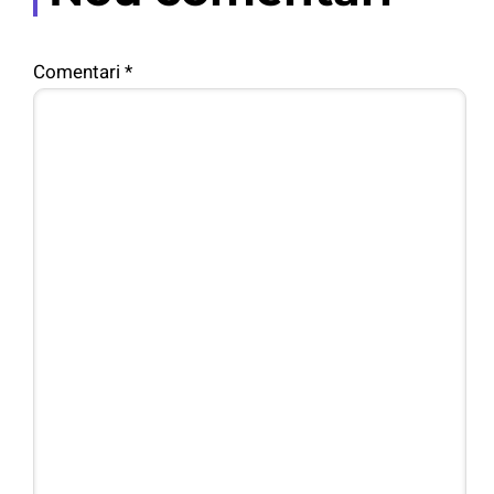
Comentari
*