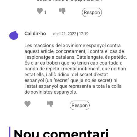
1
Respon
Cal dir-ho
abril 21, 2022 | 12:19
Les reaccions del xovinisme espanyol contra
aquest article, concretament, i contra el cas de
l'espionatge a catalans, Catalangate, és patètic.
És clar es troben que no tenen cap coartada a
banda de repetir i mentir inútilment, que no han
estat ells, i allò ridícul del secret d'estat
espanyol (un "secret" que ja no és secret) ni
l'estat espanyol que representa a tota la colla
de xovinistes espanyols.
Respon
Nou comentari