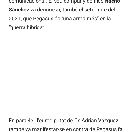
comunicacions”. El seu company de files
Nacho
Sánchez
va denunciar, també el setembre del
2021, que Pegasus és “una arma més” en la
“guerra híbrida”.
En paral·lel, l’eurodiputat de Cs Adrián Vázquez
també va manifestar-se en contra de Pegasus fa