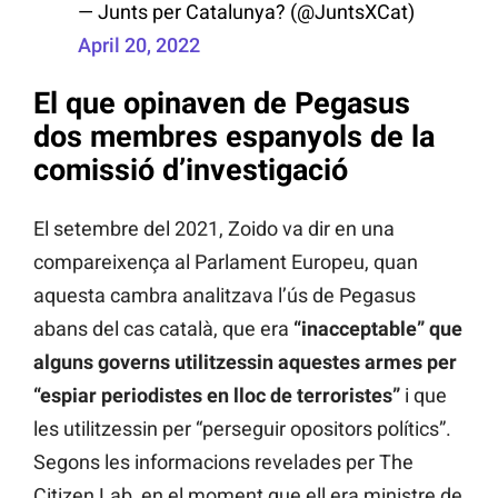
— Junts per Catalunya? (@JuntsXCat)
April 20, 2022
El que opinaven de Pegasus
dos membres espanyols de la
comissió d’investigació
El setembre del 2021, Zoido va dir en una
compareixença al Parlament Europeu, quan
aquesta cambra analitzava l’ús de Pegasus
abans del cas català, que era
“inacceptable” que
alguns governs utilitzessin aquestes armes per
“espiar periodistes en lloc de terroristes”
i que
les utilitzessin per “perseguir opositors polítics”.
Segons les informacions revelades per The
Citizen Lab, en el moment que ell era ministre de