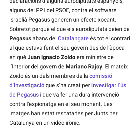
declaracions d’alguns eurodiputats espanyols,
alguns del PP i del PSOE, contra el software
israelià Pegasus generen un efecte xocant.
Sobretot perquè el que els eurodiputats deien de
Pegasus
abans del
Catalangate
és tot el contrari
al que estava fent el seu govern des de l’època
en què
Juan Ignacio Zoido
era ministre de
l’Interior del govern de
Mariano Rajoy
. El mateix
Zoido és un dels membres de la
comissió
d’investigació
que s’ha creat per
investigar l’ús
de Pegasus
i que va fer una dura intervenció
contra l’espionatge en el seu monent. Les
imatges han estat rescatades per Junts per
Catalunya en un vídeo irònic.