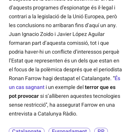
d’aquests programes d’espionatge és il·legal i
contrari a la legislació de la Unió Europea, però
les conclusions no arribaran fins d’aquí un any.
Juan Ignacio Zoido i Javier López Aguilar
formaran part d’aquesta comissió, tot i que
podria haver-hi un conflicte d’interessos perquè
l’Estat que representen és un dels que estan en
el focus de la polèmica després que el periodista
Ronan Farrow hagi destapat el Catalangate. “
És
un cas sagnant
i un exemple del
terror que es
pot provocar
si s’alliberen aquestes tecnologies
sense restricció”, ha assegurat Farrow en una
entrevista a Catalunya Ràdio.
Catalangate
Europarlament
PP