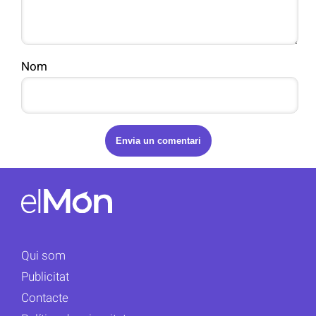
Nom
Qui som
Publicitat
Contacte