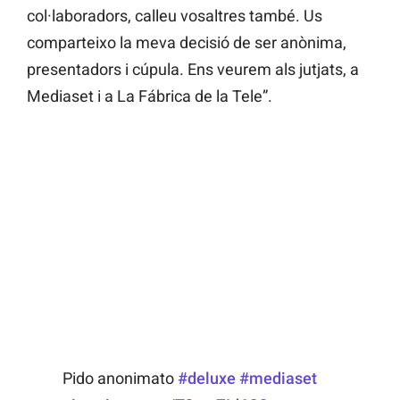
col·laboradors, calleu vosaltres també. Us
comparteixo la meva decisió de ser anònima,
presentadors i cúpula. Ens veurem als jutjats, a
Mediaset i a La Fábrica de la Tele”.
Pido anonimato
#deluxe
#mediaset