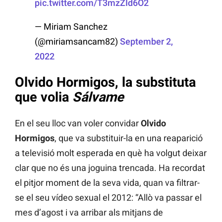
pic.twitter.com/T3mzZId6O2
— Miriam Sanchez
(@miriamsancam82)
September 2,
2022
Olvido Hormigos, la substituta
que volia
Sálvame
En el seu lloc van voler convidar
Olvido
Hormigos
, que va substituir-la en una reaparició
a televisió molt esperada en què ha volgut deixar
clar que no és una joguina trencada. Ha recordat
el pitjor moment de la seva vida, quan va filtrar-
se el seu vídeo sexual el 2012: “Allò va passar el
mes d’agost i va arribar als mitjans de