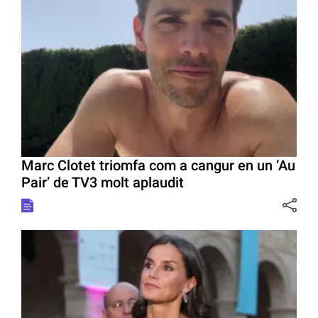
Marc Clotet triomfa com a cangur en un ‘Au
Pair’ de TV3 molt aplaudit