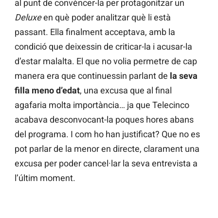
al punt de convèncer-la per protagonitzar un
Deluxe
en què poder analitzar què li està
passant. Ella finalment acceptava, amb la
condició que deixessin de criticar-la i acusar-la
d’estar malalta. El que no volia permetre de cap
manera era que continuessin parlant de
la seva
filla meno d’edat
, una excusa que al final
agafaria molta importància… ja que Telecinco
acabava desconvocant-la poques hores abans
del programa. I com ho han justificat? Que no es
pot parlar de la menor en directe, clarament una
excusa per poder cancel·lar la seva entrevista a
l’últim moment.