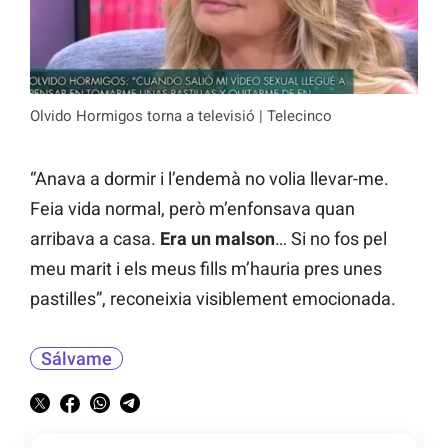
Olvido Hormigos torna a televisió | Telecinco
“Anava a dormir i l’endemà no volia llevar-me.
Feia vida normal, però m’enfonsava quan
arribava a casa.
Era un malson
… Si no fos pel
meu marit i els meus fills m’hauria pres unes
pastilles”, reconeixia visiblement emocionada.
Sálvame