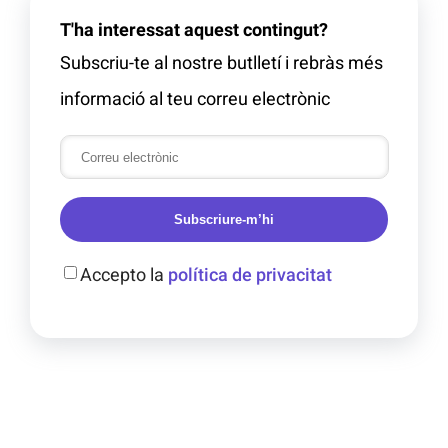
T'ha interessat aquest contingut?
Subscriu-te al nostre butlletí i rebràs més
informació al teu correu electrònic
Subscriure-m’hi
Accepto la
política de privacitat