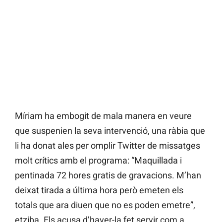
Míriam ha embogit de mala manera en veure
que suspenien la seva intervenció, una ràbia que
li ha donat ales per omplir Twitter de missatges
molt crítics amb el programa: “Maquillada i
pentinada 72 hores gratis de gravacions. M’han
deixat tirada a última hora però emeten els
totals que ara diuen que no es poden emetre”,
etziba. Els acusa d’haver-la fet servir com a