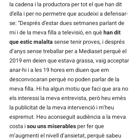
la cadena i la productora per tot el que han dit
d’ella i per no permetre que acudeixi a defensar-
se: “Després d’estar dues setmanes parlant de
mi i de la meva filla a televisió, en què
han dit
que estic malalta
sense tenir proves, i després
d’anys sense treballar per a Mediaset perquè el
2019 em deien que estava grassa, vaig acceptar
anar-hi i a les 19 hores em diuen que em
desconvocaran perquè no poden parlar de la
meva filla. Hi ha algun motiu que faci que ara no
els interessi la meva entrevista, però heu emès
la publicitat de la meva intervenció i m’heu
espremut. Heu aconseguit audiència a la meva
costa i
sou uns miserables
per fer que
m’augmenti el nivell d’ansietat, perquè sabeu