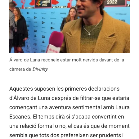
Álvaro de Luna reconeix estar molt nerviós davant de la
càmera de
Divinity
Aquestes suposen les primeres declaracions
d’Álvaro de Luna després de filtrar-se que estaria
començant una aventura sentimental amb Laura
Escanes. El temps dirà si s’acaba convertint en
una relació formal o no, el cas és que de moment
sembla que tots dos prefereixen ser prudents i