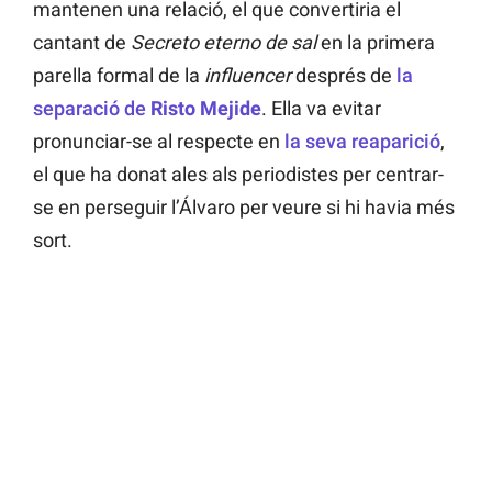
mantenen una relació, el que convertiria el
cantant de
Secreto eterno de sal
en la primera
parella formal de la
influencer
després de
la
separació de
Risto Mejide
. Ella va evitar
pronunciar-se al respecte en
la seva reaparició
,
el que ha donat ales als periodistes per centrar-
se en perseguir l’Álvaro per veure si hi havia més
sort.