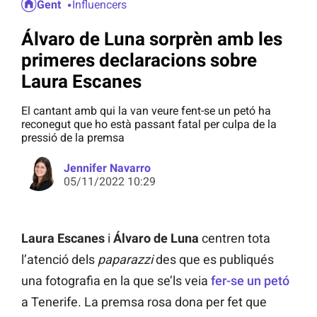
Gent
Influencers
Álvaro de Luna sorprèn amb les
primeres declaracions sobre
Laura Escanes
El cantant amb qui la van veure fent-se un petó ha
reconegut que ho està passant fatal per culpa de la
pressió de la premsa
Jennifer Navarro
05/11/2022 10:29
Laura Escanes
i
Álvaro de Luna
centren tota
l’atenció dels
paparazzi
des que es publiqués
una fotografia en la que se’ls veia
fer-se un petó
a Tenerife. La premsa rosa dona per fet que