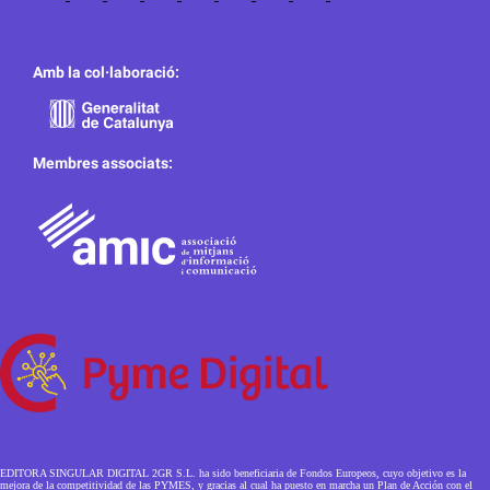
Amb la col·laboració:
Membres associats:
EDITORA SINGULAR DIGITAL 2GR S.L. ha sido beneficiaria de Fondos Europeos, cuyo objetivo es la
mejora de la competitividad de las PYMES, y gracias al cual ha puesto en marcha un Plan de Acción con el