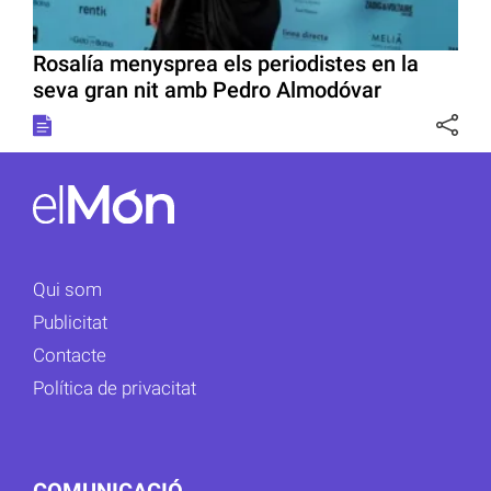
Rosalía menysprea els periodistes en la
seva gran nit amb Pedro Almodóvar
Qui som
Publicitat
Contacte
Política de privacitat
COMUNICACIÓ