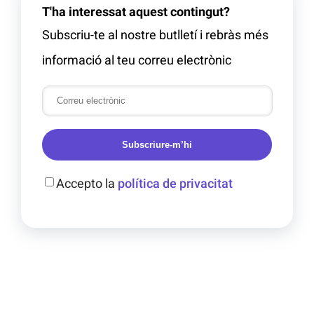
T'ha interessat aquest contingut?
Subscriu-te al nostre butlletí i rebràs més
informació al teu correu electrònic
Subscriure-m’hi
Accepto la
política de privacitat