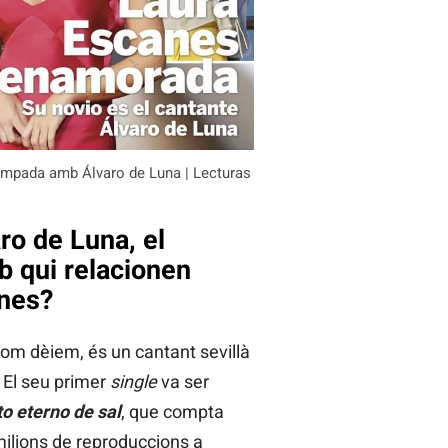
mpada amb Álvaro de Luna | Lecturas
ro de Luna, el
b qui relacionen
nes?
com dèiem, és un cantant sevillà
 El seu primer
single
va ser
o eterno de sal
, que compta
lions de reproduccions a