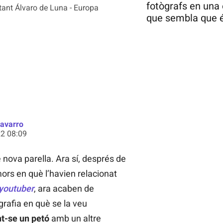
fotògrafs en una
tant Álvaro de Luna - Europa
que sembla que é
Navarro
2 08:09
 nova parella. Ara sí, després de
rs en què l’havien relacionat
youtuber
, ara acaben de
grafia en què se la veu
nt-se un petó
amb un altre