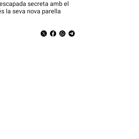
 escapada secreta amb el
s la seva nova parella