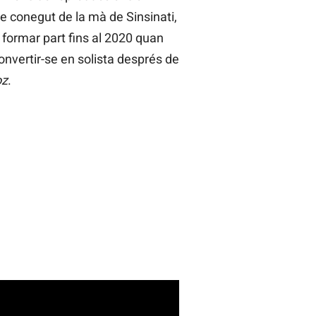
e conegut de la mà de Sinsinati,
 formar part fins al 2020 quan
convertir-se en solista després de
oz
.