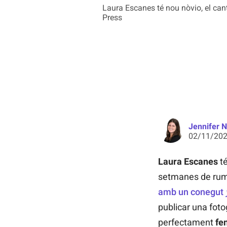
Laura Escanes té nou nòvio, el can
Press
Jennifer 
02/11/202
Laura Escanes
té
setmanes de rumo
amb un conegut
publicar una foto
perfectament
fe