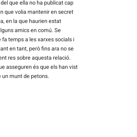
 del que ella no ha publicat cap
én que volia mantenir en secret
, en la que haurien estat
lguns amics en comú. Se
fa temps a les xarxes socials i
ant en tant, però fins ara no se
nt res sobre aquesta relació.
que asseguren és que els han vist
e un munt de petons.