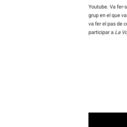
Youtube. Va fer-s
grup en el que va
va fer el pas de 
participar a
La V