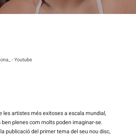
lona_ - Youtube
e les artistes més exitoses a escala mundial,
s ben plenes com molts poden imaginar-se.
 la publicació del primer tema del seu nou disc,