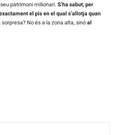
l seu patrimoni milionari.
S’ha sabut, per
xactament el pis en el qual s’allotja quan
a sorpresa? No és a la zona alta, sinó
al