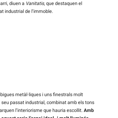
arri, diuen a
Vanitatis
, que destaquen el
t industrial de l’immoble.
, bigues metàl·liques i uns finestrals molt
l seu passat industrial, combinat amb els tons
arquen l’interiorisme que hauria escollit.
Amb