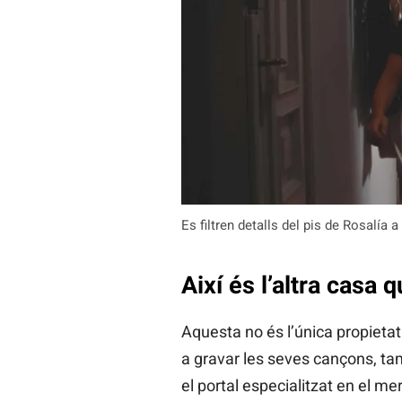
Es filtren detalls del pis de Rosalía
Així és l’altra casa 
Aquesta no és l’única propieta
a gravar les seves cançons, t
el portal especialitzat en el me