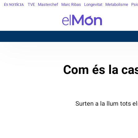
TVE
Masterchef
Marc Ribas
Longevitat
Metabolisme
Psi
ÉS NOTÍCIA
BA
Com és la ca
Surten a la llum tots el