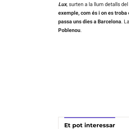
Lux
, surten a la llum detalls de
exemple, com és i on es troba e
passa uns dies a Barcelona
. L
Poblenou
.
Et pot interessar