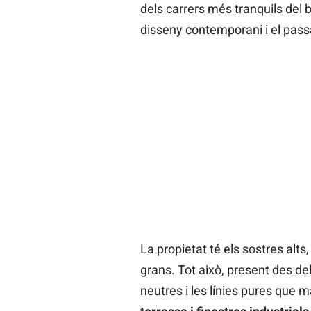
dels carrers més tranquils del b
disseny contemporani i el passa
La propietat té els sostres alts
grans. Tot això, present des de
neutres i les línies pures que m