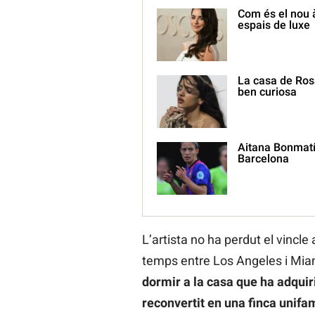
Com és el nou 
espais de luxe
La casa de Rosa
ben curiosa
Aitana Bonmatí
Barcelona
L’artista no ha perdut el vincl
temps entre Los Angeles i Mia
dormir a la casa que ha adquir
reconvertit en una finca unifa