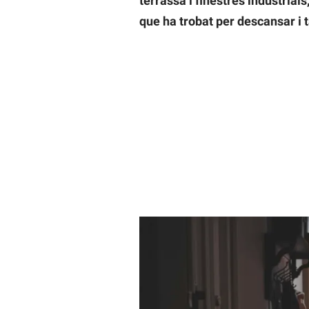
terrassa i finestres industrials
que ha trobat per descansar i 