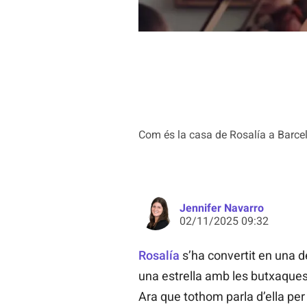
Com és la casa de Rosalía a Barce
Jennifer Navarro
02/11/2025 09:32
Rosalía
s’ha convertit en una d
una estrella amb les butxaque
Ara que tothom parla d’ella per