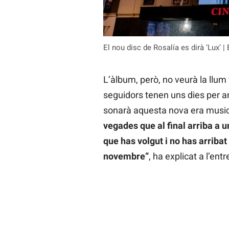
El nou disc de Rosalía es dirà ‘Lux’ 
L’àlbum, però, no veurà la llum 
seguidors tenen uns dies per a
sonarà aquesta nova era musi
vegades que al final arriba a u
que has volgut i no has arribat 
novembre”
, ha explicat a l’entr