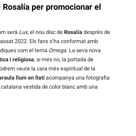
 Rosalía per promocionar el
com serà
Lux
, el nou disc de
Rosalía
després de
passat 2022. Els fans s’ha conformat amb
àdiques com el tema
Omega
. La seva nova
ica i religiosa
, si més no, la portada de
odrem veure la cara més espiritual de la
araula llum en llatí
acompanya una fotografia
a catalana vestida de color blanc amb una