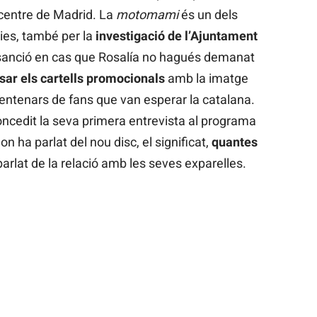
centre de Madrid. La
motomami
és un dels
ies, també per la
investigació de l’Ajuntament
sanció en cas que Rosalía no hagués demanat
sar els cartells promocionals
amb la imatge
 centenars de fans que van esperar la catalana.
oncedit la seva primera entrevista al programa
 on ha parlat del nou disc, el significat,
quantes
a parlat de la relació amb les seves exparelles.