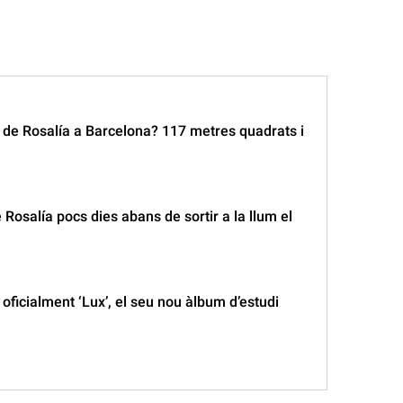
 de Rosalía a Barcelona? 117 metres quadrats i
Rosalía pocs dies abans de sortir a la llum el
 oficialment ‘Lux’, el seu nou àlbum d’estudi