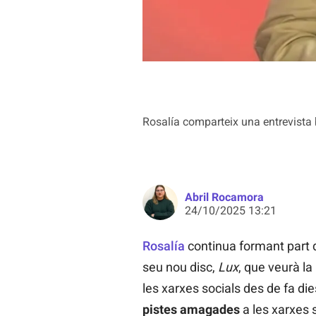
Rosalía comparteix una entrevista b
Abril Rocamora
24/10/2025 13:21
Rosalía
continua formant part 
seu nou disc,
Lux
, que veurà la
les xarxes socials des de fa di
pistes amagades
a les xarxes 