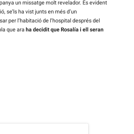
mpanya un missatge molt revelador. És evident
ó, se’ls ha vist junts en més d’un
sar per l’habitació de l’hospital després del
bla que ara
ha decidit que Rosalía i ell seran