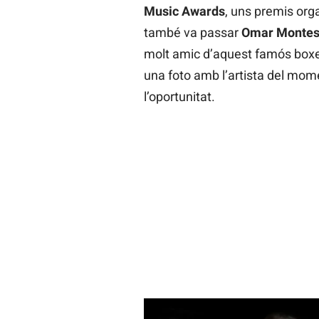
Music Awards
, uns premis org
també va passar
Omar Monte
molt amic d’aquest famós boxej
una foto amb l’artista del mo
l’oportunitat.