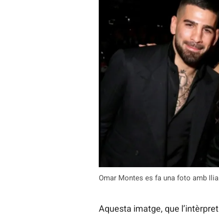
Omar Montes es fa una foto amb Ilia 
Aquesta imatge, que l’intèrpre