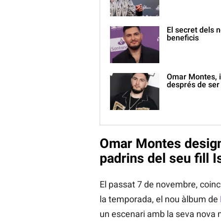
El secret dels 
beneficis
Omar Montes, i
després de ser
Omar Montes designa
padrins del seu fill 
El passat 7 de novembre, coinc
la temporada, el nou àlbum de
un escenari amb la seva nova 