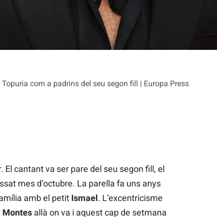
 Topuria com a padrins del seu segon fill | Europa Press
. El cantant va ser pare del seu segon fill, el
assat mes d’octubre. La parella fa uns anys
família amb el petit
Ismael
. L’excentricisme
 Montes
allà on va i aquest cap de setmana