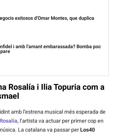
negocis exitosos d’Omar Montes, que duplica
nfidel i amb l’amant embarassada? Bomba poc
 pare
 Rosalía i Ilia Topuria com a
Ismael
idint amb l’estrena musical més esperada de
Rosalía
, l’artista va actuar per primer cop en
música. La catalana va passar per
Los40