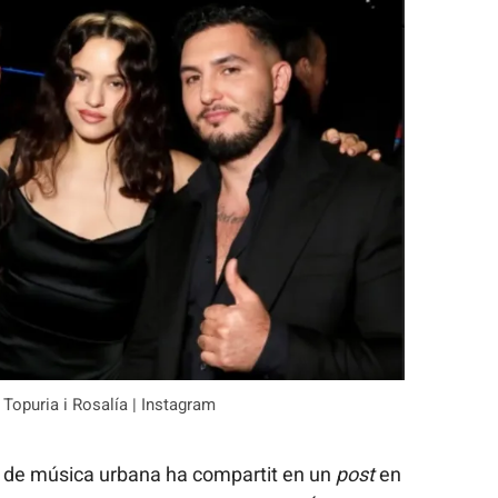
Topuria i Rosalía | Instagram
t de música urbana ha compartit en un
post
en