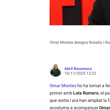
Omar Montes designa Rosalía i Ilia
Abril Rocamora
10/11/2025 13:22
Omar Montes
ho ha tornat a fer
primer amb
Lola Romero
, el p
que sortia i ara han ampliat la 
acostuma a acompanyar
Omar