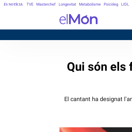
TVE
Masterchef
Longevitat
Metabolisme
Psicòleg
LIDL
ÉS NOTÍCIA
Qui són els
El cantant ha designat l'