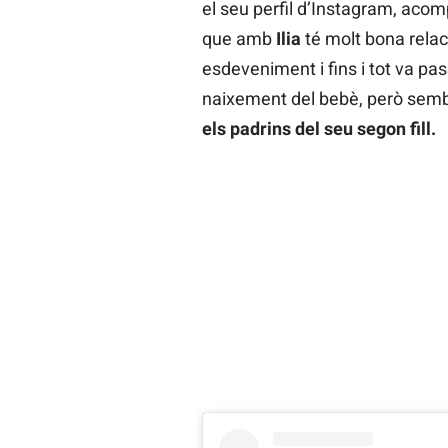
el seu perfil d’Instagram, aco
que amb
Ilia
té molt bona relaci
esdeveniment i fins i tot va pas
naixement del bebè, però sem
els padrins del seu segon fill.