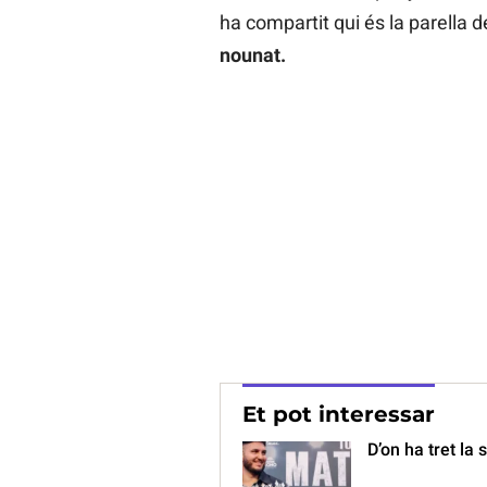
ha compartit qui és la parella 
nounat.
Et pot interessar
D’on ha tret la