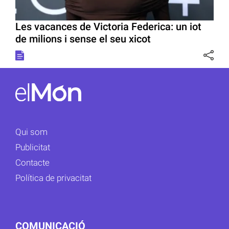
Les vacances de Victoria Federica: un iot
de milions i sense el seu xicot
Qui som
Publicitat
Contacte
Política de privacitat
COMUNICACIÓ