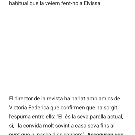
habitual que la veiem fent-ho a Eivissa.
El director de la revista ha parlat amb amics de
Victoria Federica que confirmen que ha sorgit
l’espurna entre ells: “Ell és la seva parella actual,
sí, i la convida molt sovint a casa seva fins al
punt que hi passa dies sencers”.
Asseguren que