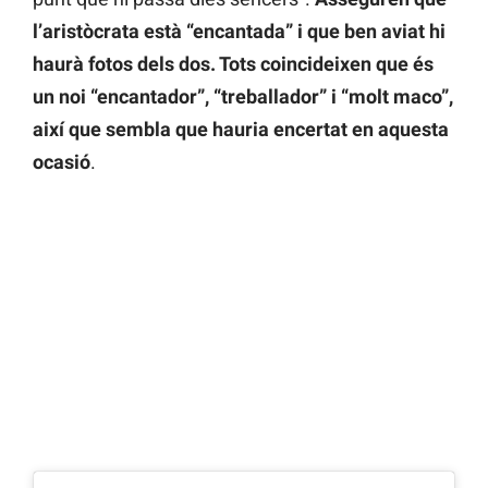
l’aristòcrata està “encantada” i que ben aviat hi
haurà fotos dels dos. Tots coincideixen que és
un noi “encantador”, “treballador” i “molt maco”,
així que sembla que hauria encertat en aquesta
ocasió
.