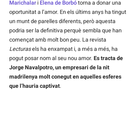
Marichalar
i
Elena de Borbó
torna a donar una
oportunitat a l’amor. En els últims anys ha tingut
un munt de parelles diferents, però aquesta
podria ser la definitiva perquè sembla que han
començat amb molt bon peu. La revista
Lecturas
els ha enxampat i, a més a més, ha
pogut posar nom al seu nou amor.
Es tracta de
Jorge Navalpotro, un empresari de la nit
madrilenya molt conegut en aquelles esferes
que l’hauria captivat
.