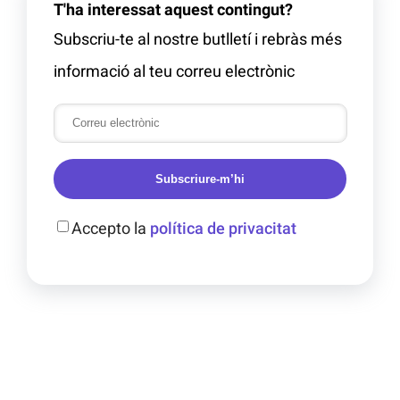
T'ha interessat aquest contingut?
Subscriu-te al nostre butlletí i rebràs més
informació al teu correu electrònic
Subscriure-m’hi
Accepto la
política de privacitat