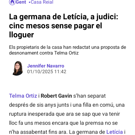
Gent
Casa Reial
La germana de Letícia, a judici:
cinc mesos sense pagar el
lloguer
Els propietaris de la casa han redactat una proposta de
desnonament contra Telma Ortiz
Jennifer Navarro
01/10/2025 11:42
Telma Ortiz
i
Robert Gavin
s’han separat
després de sis anys junts i una filla en comú, una
ruptura inesperada que ara se sap que va tenir
lloc fa uns mesos encara que la premsa no se
n’ha assabentat fins ara. La germana de
Letícia
i