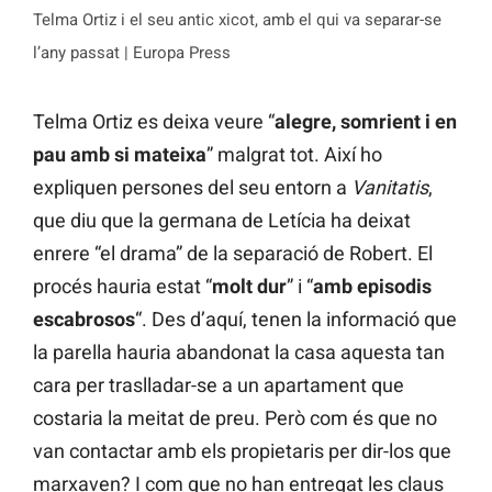
Telma Ortiz i el seu antic xicot, amb el qui va separar-se
l’any passat | Europa Press
Telma Ortiz es deixa veure “
alegre, somrient i en
pau amb si mateixa
” malgrat tot. Així ho
expliquen persones del seu entorn a
Vanitatis
,
que diu que la germana de Letícia ha deixat
enrere “el drama” de la separació de Robert. El
procés hauria estat “
molt dur
” i “
amb episodis
escabrosos
“. Des d’aquí, tenen la informació que
la parella hauria abandonat la casa aquesta tan
cara per traslladar-se a un apartament que
costaria la meitat de preu. Però com és que no
van contactar amb els propietaris per dir-los que
marxaven? I com que no han entregat les claus