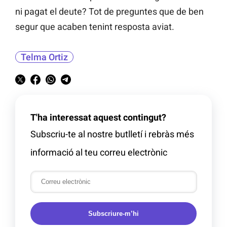
ni pagat el deute? Tot de preguntes que de ben
segur que acaben tenint resposta aviat.
Telma Ortiz
T'ha interessat aquest contingut?
Subscriu-te al nostre butlletí i rebràs més
informació al teu correu electrònic
Subscriure-m’hi