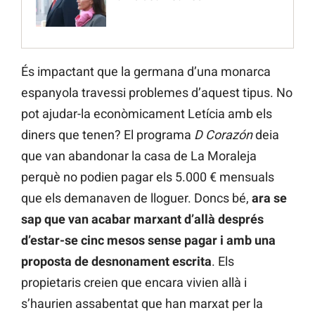
És impactant que la germana d’una monarca
espanyola travessi problemes d’aquest tipus. No
pot ajudar-la econòmicament Letícia amb els
diners que tenen? El programa
D Corazón
deia
que van abandonar la casa de La Moraleja
perquè no podien pagar els 5.000 € mensuals
que els demanaven de lloguer. Doncs bé,
ara se
sap que van acabar marxant d’allà després
d’estar-se cinc mesos sense pagar i amb una
proposta de desnonament escrita
. Els
propietaris creien que encara vivien allà i
s’haurien assabentat que han marxat per la