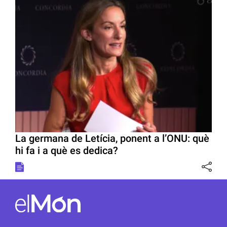
La germana de Letícia, ponent a l’ONU: què
hi fa i a què es dedica?