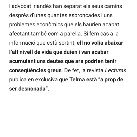
l’advocat irlandès han separat els seus camins
després d’unes quantes esbroncades i uns
problemes econòmics que els haurien acabat
afectant també com a parella. Si fem cas a la
informació que està sortint,
ell no volia abaixar
l’alt nivell de vida que duien i van acabar
acumulant uns deutes que ara podrien tenir
conseqüències greus
. De fet, la revista
Lecturas
publica en exclusiva que
Telma està “a prop de
ser desnonada”
.