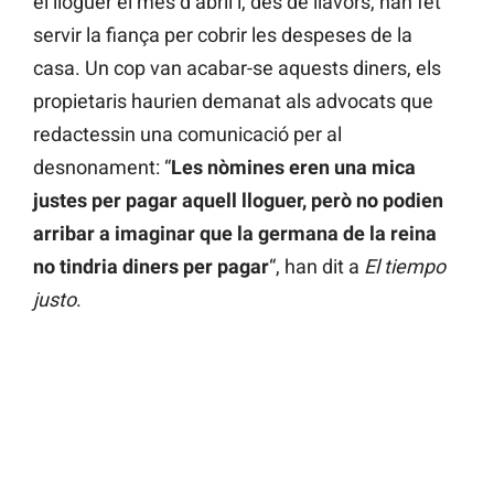
el lloguer el mes d’abril i, des de llavors, han fet
servir la fiança per cobrir les despeses de la
casa. Un cop van acabar-se aquests diners, els
propietaris haurien demanat als advocats que
redactessin una comunicació per al
desnonament: “
Les nòmines eren una mica
justes per pagar aquell lloguer, però no podien
arribar a imaginar que la germana de la reina
no tindria diners per pagar
“, han dit a
El tiempo
justo
.