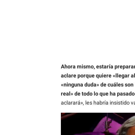
Ahora mismo, estaría preparan
aclare porque quiere «llegar a
«ninguna duda» de cuáles son l
real» de todo lo que ha pasado
aclarará», les habría insistido 