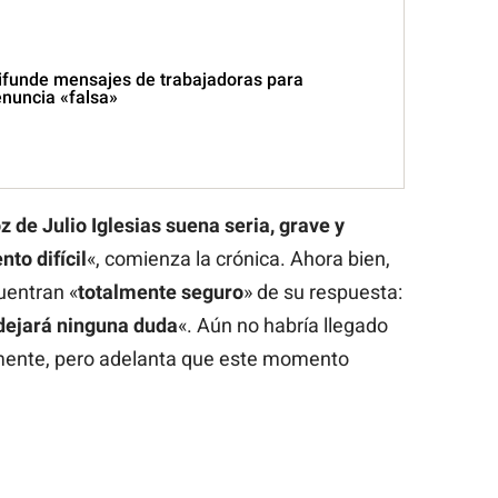
 difunde mensajes de trabajadoras para
enuncia «falsa»
oz de Julio Iglesias suena seria, grave y
to difícil
«, comienza la crónica. Ahora bien,
uentran «
totalmente seguro
» de su respuesta:
 dejará ninguna duda
«. Aún no habría llegado
mente, pero adelanta que este momento