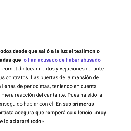
odos desde que salió a la luz el testimonio
adas que
lo han acusado de haber abusado
r cometido tocamientos y vejaciones durante
us contratos. Las puertas de la mansión de
llenas de periodistas, teniendo en cuenta
imera reacción del cantante. Pues ha sido la
onseguido hablar con él.
En sus primeras
 artista asegura que romperá su silencio «muy
 lo aclarará todo»
.