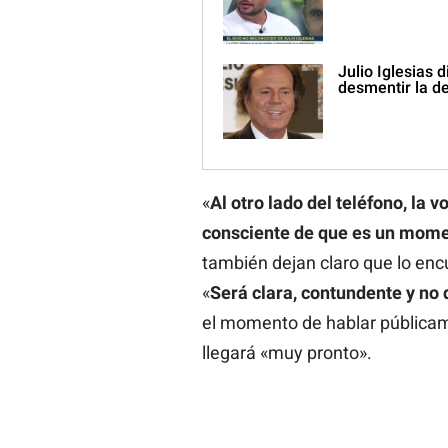
Julio Iglesias
desmentir la d
«
Al otro lado del teléfono, la v
consciente de que es un momen
también dejan claro que lo enc
«
Será clara, contundente y no
el momento de hablar pública
llegará «muy pronto».