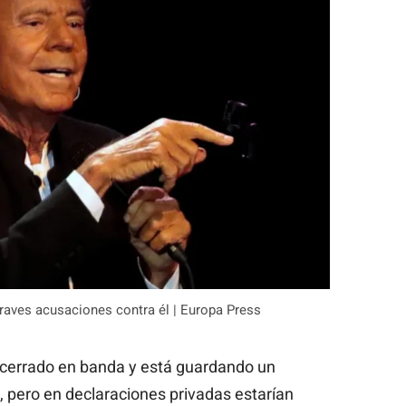
 graves acusaciones contra él | Europa Press
cerrado en banda y está guardando un
, pero en declaraciones privadas estarían