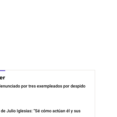
er
, denunciado por tres exempleados por despido
o de Julio Iglesias: “Sé cómo actúan él y sus