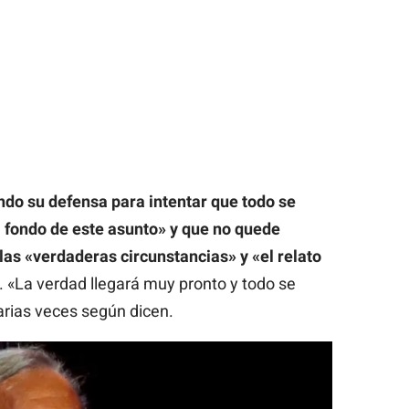
do su defensa para intentar que todo se
l fondo de este asunto» y que no quede
as «verdaderas circunstancias» y «el relato
. «La verdad llegará muy pronto y todo se
varias veces según dicen.