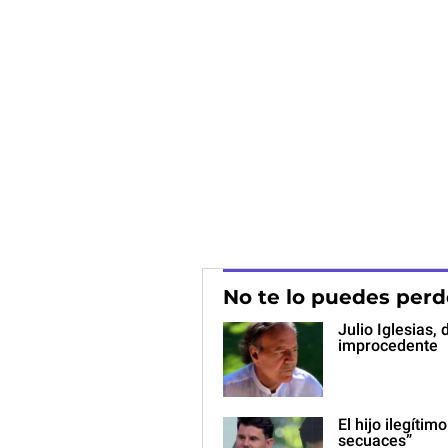
No te lo puedes perd
Julio Iglesias
improcedente
El hijo ilegítim
secuaces”