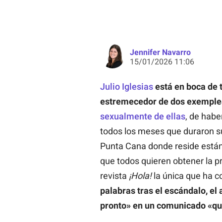
Jennifer Navarro
15/01/2026 11:06
Julio Iglesias
está en boca de t
estremecedor de
dos exemple
sexualmente de ellas
, de habe
todos los meses que duraron s
Punta Cana donde reside están 
que todos quieren obtener la pr
revista
¡Hola!
la única que ha c
palabras tras el escándalo, el
pronto» en un comunicado «que