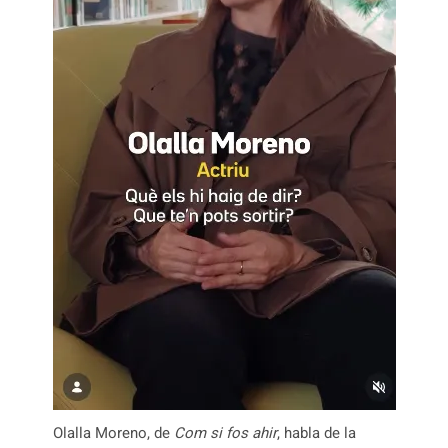
Olalla Moreno, de
Com si fos ahir
, habla de la