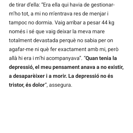
de tirar d’ella: “Era ella qui havia de gestionar-
m’ho tot, a mi no m’entrava res de menjar i
tampoc no dormia. Vaig arribar a pesar 44 kg
només i sé que vaig deixar la meva mare
totalment devastada perquè no sabia per on
agafar-me ni què fer exactament amb mi, però
allà hi era i m’hi acompanyava”. “
Quan tenia la
depressió, el meu pensament anava a no existir,
a desaparèixer i a morir. La depressió no és
tristor, és dolor
“, assegura.