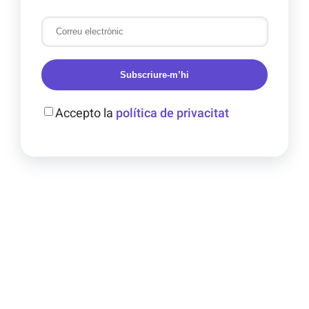
Subscriure-m’hi
Accepto la
política de privacitat