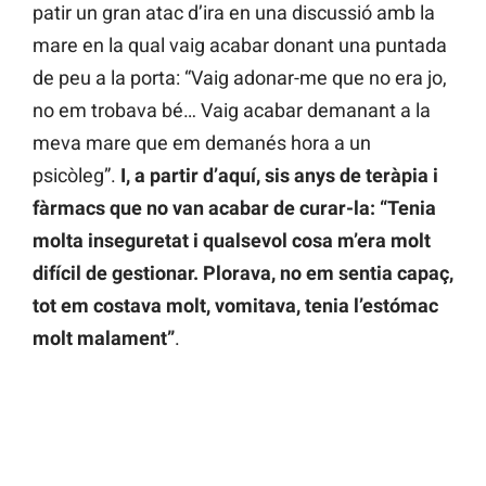
patir un gran atac d’ira en una discussió amb la
mare en la qual vaig acabar donant una puntada
de peu a la porta: “Vaig adonar-me que no era jo,
no em trobava bé… Vaig acabar demanant a la
meva mare que em demanés hora a un
psicòleg”.
I, a partir d’aquí, sis anys de teràpia i
fàrmacs que no van acabar de curar-la: “Tenia
molta inseguretat i qualsevol cosa m’era molt
difícil de gestionar. Plorava, no em sentia capaç,
tot em costava molt, vomitava, tenia l’estómac
molt malament”
.