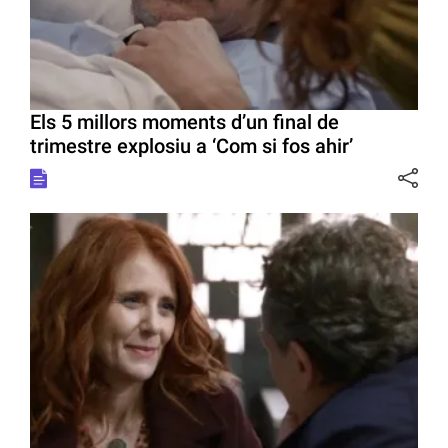
Els 5 millors moments d’un final de
trimestre explosiu a ‘Com si fos ahir’