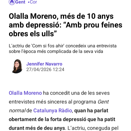
Gent
Cor
Olalla Moreno, més de 10 anys
amb depressió: “Amb prou feines
obres els ulls”
L'actriu de 'Com si fos ahir' concedeix una entrevista
sobre l'època més complicada de la seva vida
Jennifer Navarro
27/04/2026 12:24
Olalla Moreno
ha concedit una de les seves
entrevistes més sinceres al programa
Gent
normal
de
Catalunya Ràdio
,
quan
ha parlat
obertament de la forta depressió que ha patit
durant més de deu anys
. L’actriu, coneguda pel