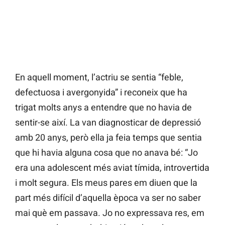
En aquell moment, l’actriu se sentia “feble,
defectuosa i avergonyida” i reconeix que ha
trigat molts anys a entendre que no havia de
sentir-se així. La van diagnosticar de depressió
amb 20 anys, però ella ja feia temps que sentia
que hi havia alguna cosa que no anava bé: “Jo
era una adolescent més aviat tímida, introvertida
i molt segura. Els meus pares em diuen que la
part més difícil d’aquella època va ser no saber
mai què em passava. Jo no expressava res, em