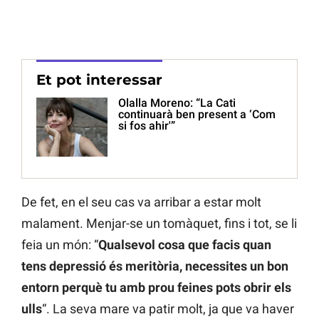
Et pot interessar
Olalla Moreno: “La Cati
continuarà ben present a ‘Com
si fos ahir'”
De fet, en el seu cas va arribar a estar molt
malament. Menjar-se un tomàquet, fins i tot, se li
feia un món: “
Qualsevol cosa que facis quan
tens depressió és meritòria, necessites un bon
entorn perquè tu amb prou feines pots obrir els
ulls
“. La seva mare va patir molt, ja que va haver