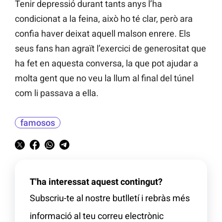
Tenir depressió durant tants anys l’ha
condicionat a la feina, això ho té clar, però ara
confia haver deixat aquell malson enrere. Els
seus fans han agraït l’exercici de generositat que
ha fet en aquesta conversa, la que pot ajudar a
molta gent que no veu la llum al final del túnel
com li passava a ella.
famosos
T'ha interessat aquest contingut?
Subscriu-te al nostre butlletí i rebràs més
informació al teu correu electrònic