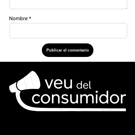
Nombre
*