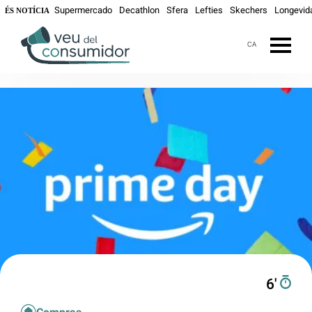
Supermercado
Decathlon
Sfera
Lefties
Skechers
Longevid
ÉS NOTÍCIA
CA
6′