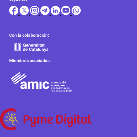
Con la colaboración:
Miembros asociados: