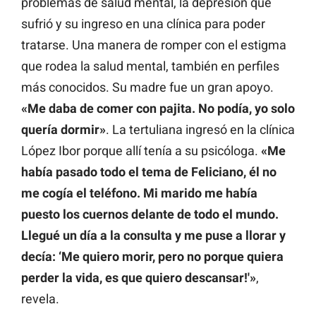
problemas de salud mental, la depresión que
sufrió y su ingreso en una clínica para poder
tratarse. Una manera de romper con el estigma
que rodea la salud mental, también en perfiles
más conocidos. Su madre fue un gran apoyo.
«Me daba de comer con pajita. No podía, yo solo
quería dormir»
. La tertuliana ingresó en la clínica
López Ibor porque allí tenía a su psicóloga.
«Me
había pasado todo el tema de Feliciano, él no
me cogía el teléfono. Mi marido me había
puesto los cuernos delante de todo el mundo.
Llegué un día a la consulta y me puse a llorar y
decía: ‘Me quiero morir, pero no porque quiera
perder la vida, es que quiero descansar!'»
,
revela.