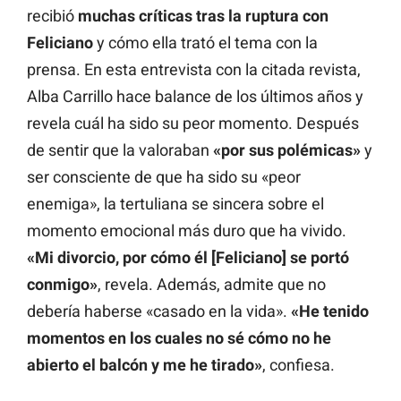
recibió
muchas críticas tras la ruptura con
Feliciano
y cómo ella trató el tema con la
prensa. En esta entrevista con la citada revista,
Alba Carrillo hace balance de los últimos años y
revela cuál ha sido su peor momento. Después
de sentir que la valoraban
«por sus polémicas»
y
ser consciente de que ha sido su «peor
enemiga», la tertuliana se sincera sobre el
momento emocional más duro que ha vivido.
«Mi divorcio, por cómo él [Feliciano] se portó
conmigo»
, revela. Además, admite que no
debería haberse «casado en la vida».
«He tenido
momentos en los cuales no sé cómo no he
abierto el balcón y me he tirado»
, confiesa.