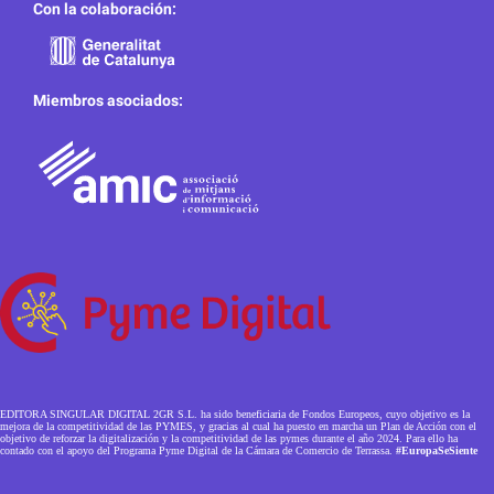
Con la colaboración:
Miembros asociados:
EDITORA SINGULAR DIGITAL 2GR S.L. ha sido beneficiaria de Fondos Europeos, cuyo objetivo es la
mejora de la competitividad de las PYMES, y gracias al cual ha puesto en marcha un Plan de Acción con el
objetivo de reforzar la digitalización y la competitividad de las pymes durante el año 2024. Para ello ha
contado con el apoyo del Programa Pyme Digital de la Cámara de Comercio de Terrassa.
#EuropaSeSiente