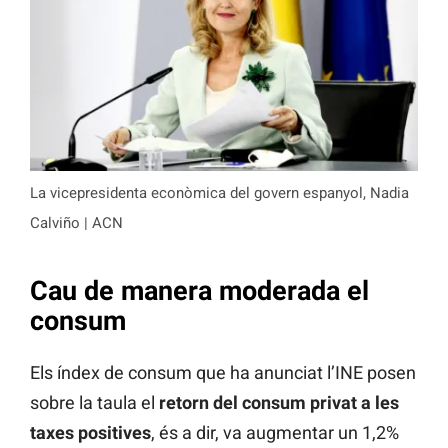
La vicepresidenta econòmica del govern espanyol, Nadia
Calviño | ACN
Cau de manera moderada el
consum
Els índex de consum que ha anunciat l’INE posen
sobre la taula el
retorn del consum privat a les
taxes positives
, és a dir, va augmentar un 1,2%