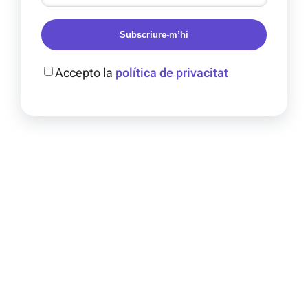
Subscriure-m’hi
Accepto la
política de privacitat