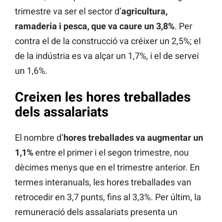
trimestre va ser el sector d’
agricultura,
ramaderia i pesca, que va caure un 3,8%
. Per
contra el de la construcció va créixer un 2,5%; el
de la indústria es va alçar un 1,7%, i el de servei
un 1,6%.
Creixen les hores treballades
dels assalariats
El nombre d’
hores treballades va augmentar un
1,1%
entre el primer i el segon trimestre, nou
dècimes menys que en el trimestre anterior. En
termes interanuals, les hores treballades van
retrocedir en 3,7 punts, fins al 3,3%. Per últim, la
remuneració dels assalariats presenta un