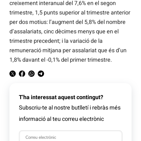
creixement interanual del 7,6% en el segon
trimestre, 1,5 punts superior al trimestre anterior
per dos motius: l’augment del 5,8% del nombre
d’assalariats, cinc dècimes menys que en el
trimestre precedent; i la variació de la
remuneració mitjana per assalariat que és d’un
1,8% davant el -0,1% del primer trimestre.
T'ha interessat aquest contingut?
Subscriu-te al nostre butlletí i rebràs més
informació al teu correu electrònic