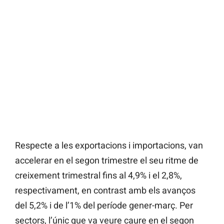
Respecte a les exportacions i importacions, van
accelerar en el segon trimestre el seu ritme de
creixement trimestral fins al 4,9% i el 2,8%,
respectivament, en contrast amb els avanços
del 5,2% i de l’1% del període gener-març. Per
sectors, l’únic que va veure caure en el segon