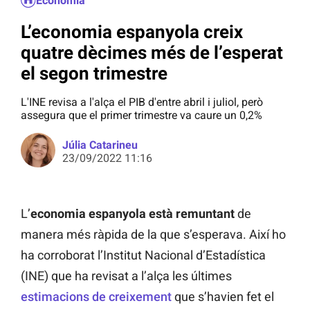
Economia
L’economia espanyola creix
quatre dècimes més de l’esperat
el segon trimestre
L'INE revisa a l'alça el PIB d'entre abril i juliol, però
assegura que el primer trimestre va caure un 0,2%
Júlia Catarineu
23/09/2022 11:16
L’
economia espanyola està remuntant
de
manera més ràpida de la que s’esperava. Així ho
ha corroborat l’Institut Nacional d’Estadística
(INE) que ha revisat a l’alça les últimes
estimacions de creixement
que s’havien fet el