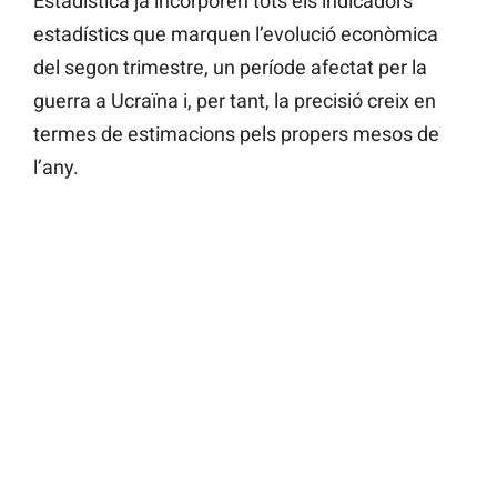
Estadística ja incorporen tots els indicadors
estadístics que marquen l’evolució econòmica
del segon trimestre, un període afectat per la
guerra a Ucraïna i, per tant, la precisió creix en
termes de estimacions pels propers mesos de
l’any.