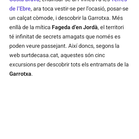
de l’Ebre
, ara toca vestir-se per l’ocasió, posar-se
un calçat còmode, i descobrir la Garrotxa. Més
enllà de la mítica
Fageda d’en Jordà
, el territori
té infinitat de secrets amagats que només es
poden veure passejant. Així doncs, segons la
web surtdecasa.cat, aquestes són cinc
excursions per descobrir tots els entramats de la
Garrotxa
.