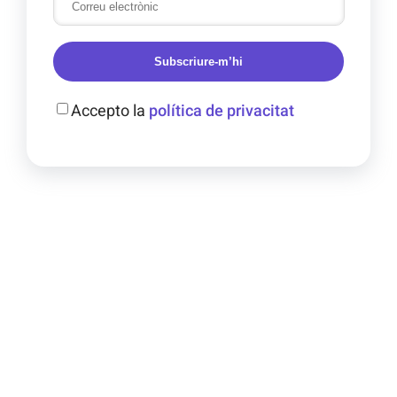
Subscriure-m’hi
Accepto la
política de privacitat