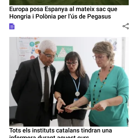
Europa posa Espanya al mateix sac que
Hongria i Polònia per l’ús de Pegasus
Tots els instituts catalans tindran una
infermera durant aquest curs