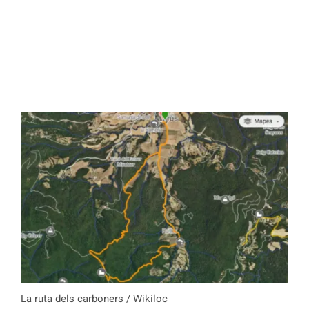
La ruta dels carboners / Wikiloc