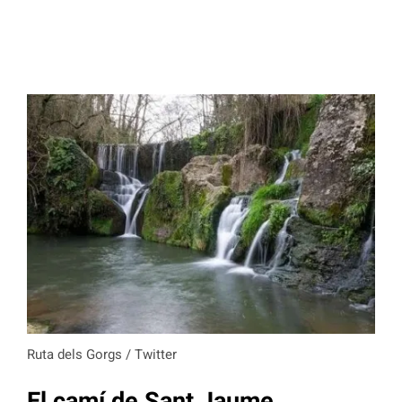
Ruta dels Gorgs / Twitter
El camí de Sant Jaume